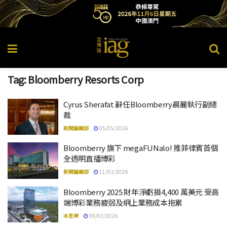
Tag:
Bloomberry Resorts Corp
Cyrus Sherafat 辭任Bloomberry晨麗執行副總
裁
新聞編輯部
05/05/2026
Bloomberry 旗下 megaFUNalo! 推菲律賓首個
全透明直播博彩
新聞編輯部
11/03/2026
Bloomberry 2025 財年淨虧損4,400 萬美元 受高
端博彩業務疲弱及網上業務成本拖累
本思齊
09/03/2026