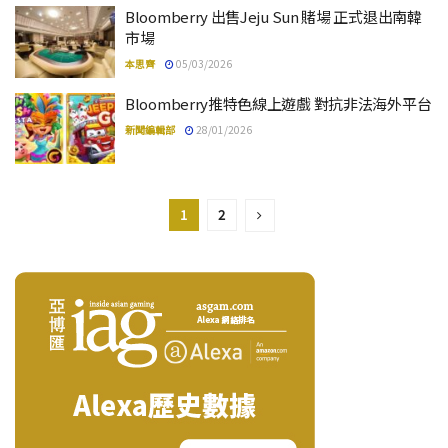
Bloomberry 出售Jeju Sun 賭場 正式退出南韓
市場
本思齊
05/03/2026
Bloomberry推特色線上遊戲 對抗非法海外平台
新聞編輯部
28/01/2026
1
2