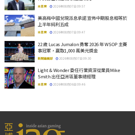
本思齊
2026年08月07日 09:57
美高梅中國兌現派息承諾 宣佈中期股息相等於
上半年純利五成
本思齊
2026年08月07日 09:47
22 歲 Lucas Jumalon 勇奪 2026 年 WSOP 主賽
事冠軍，贏取1,000 萬美元獎金
新聞編輯部
2026年08月07日 09:30
Light & Wonder 委任行業資深從業員Mike
Smith 出任亞洲區董事總經理
本思齊
2026年08月06日 09:46