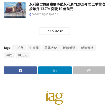
永利皇宮博彩贏額帶動永利澳門2026年第二季營收
按年升 13.7% 突破 10 億美元
2026年08月05日 09:52
LOAD MORE
Tags:
井柏然
何猷龍
品牌大使
新濠博亞
新濠天地
澳門
譚元元