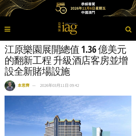
江原樂園展開總值 1.36 億美元
的翻新工程 升級酒店客房並增
設全新賭場設施
本思齊
2026年03月11日 09:42