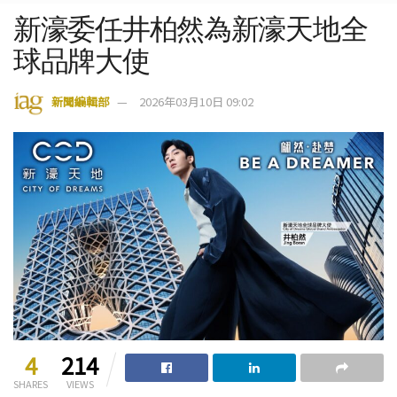
新濠委任井柏然為新濠天地全
球品牌大使
新聞編輯部
2026年03月10日 09:02
4
214
SHARES
VIEWS