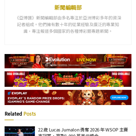
新聞編輯部
《亞博匯》新聞編輯部由多名專注於亞洲博彩多年的資深
記者組成。他們擁有數十年的從業經驗及廣泛的專業知
識，專注報道多個國家的各種博彩類專題新聞。
Related
Posts
22 歲 Lucas Jumalon 勇奪 2026 年 WSOP 主賽
事冠軍，贏取1,000 萬美元獎金