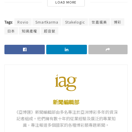
LOAD MORE
Tags:
Rovio
Smartkarma
Stakelogic
世嘉颯美
博彩
日本
知識產權
超音鼠
新聞編輯部
《亞博匯》新聞編輯部由多名專注於亞洲博彩多年的資深
記者組成。他們擁有數十年的從業經驗及廣泛的專業知
識，專注報道多個國家的各種博彩類專題新聞。