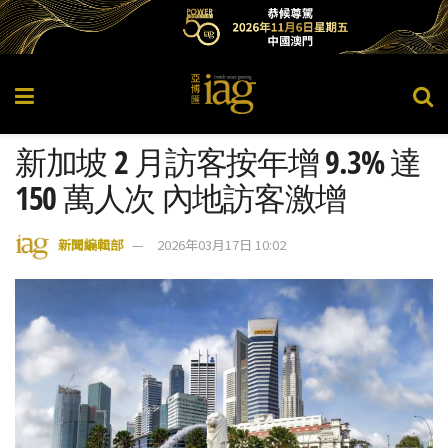
新加坡 2 月訪客按年增 9.3% 達
150 萬人次 內地訪客激增
新聞編輯部
2026年03月17日 10:02