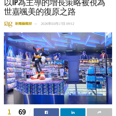
以IP為主導的增長策略被視為
世嘉颯美的復原之路
新聞編輯部
2026年03月17日 09:52
1
69