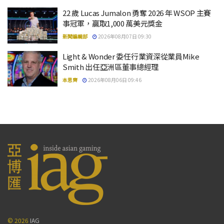
22 歲 Lucas Jumalon 勇奪 2026 年 WSOP 主賽
事冠軍，贏取1,000 萬美元獎金
新聞編輯部
2026年08月07日 09:30
Light & Wonder 委任行業資深從業員Mike
Smith 出任亞洲區董事總經理
本思齊
2026年08月06日 09:46
© 2026
IAG