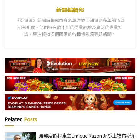
新聞編輯部
《亞博匯》新聞編輯部由多名專注於亞洲博彩多年的資深
記者組成。他們擁有數十年的從業經驗及廣泛的專業知
識，專注報道多個國家的各種博彩類專題新聞。
Related
Posts
晨麗度假村東主Enrique Razon Jr 登上福布斯菲