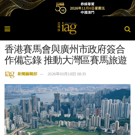
香港賽馬會與廣州市政府簽合
作備忘錄 推動大灣區賽馬旅遊
新聞編輯部
2026年03月18日 08:35