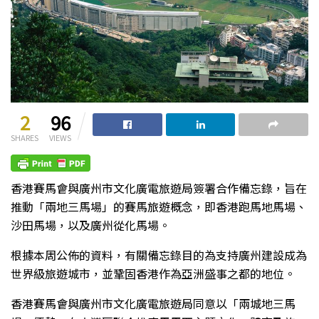
2
96
SHARES
VIEWS
香港賽馬會與廣州市文化廣電旅遊局簽署合作備忘錄，旨在
推動「兩地三馬場」的賽馬旅遊概念，即香港跑馬地馬場、
沙田馬場，以及廣州從化馬場。
根據本周公佈的資料，有關備忘錄目的為支持廣州建設成為
世界級旅遊城市，並鞏固香港作為亞洲盛事之都的地位。
香港賽馬會與廣州市文化廣電旅遊局同意以「兩城地三馬