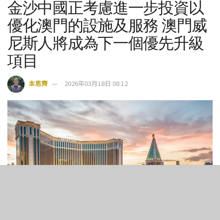
金沙中國正考慮進一步投資以
優化澳門的設施及服務 澳門威
尼斯人將成為下一個優先升級
項目
本思齊
2026年03月18日 08:12