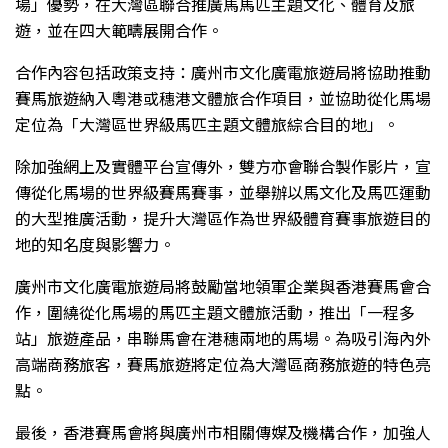
場」優勢，在大灣區聯合推廣馬馬匹主題文化、體育及旅
遊，並在四大範疇展開合作。
合作內容包括政策支持：廣州市文化廣電旅遊局將協助推動
賽馬旅遊納入粵港或穗港文體旅合作項目，並協助從化馬場
定位為「大灣區世界級馬匹主題文體旅綜合目的地」。
除加強網上及實體平台宣傳外，雙方亦會聯合製作影片，宣
傳從化馬場的世界級賽馬賽事，並舉辦以馬文化及馬匹運動
的大型推廣活動，提升大灣區作為世界級體育賽事旅遊目的
地的知名度與影響力。
廣州市文化廣電旅遊局將鼓勵當地領軍企業與香港賽馬會合
作，圍繞從化馬場的馬匹主題文體旅活動，推出「一程多
站」旅遊產品，串聯馬會在港穗兩地的馬場。為吸引海內外
高端商務旅客，賽馬旅遊將定位為大灣區商務旅遊的特色亮
點。
最後，香港賽馬會將與廣州市相關傳媒及機構合作，加強人