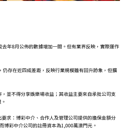
較去年8月公佈的數據增加一間。但有業界反映，實際運作
比，仍存在近四成差距，反映行業規模雖有回升跡象，但擴
作，並不得分享娛樂場收益；其收益主要來自承批公司支
限。
出要求：博彩中介、合作人及管理公司提供的擔保金額分
，而博彩中介公司的註冊資本為1,000萬澳門元。