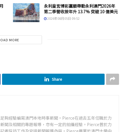
 月
永利皇宮博彩贏額帶動永利澳門2026年
第二季營收按年升 13.7% 突破 10 億美元
2026年08月05日 09:52
LOAD MORE
Share
足夠經驗編寫澳門本地時事新聞。Pierce在過去五年任職於力
新聞及相關的專題報導，亦有一定的拍攝經驗。Pierce曾於力
記者採訪工作及安排新聞報導內容。Pierce畢業於澳門大學中