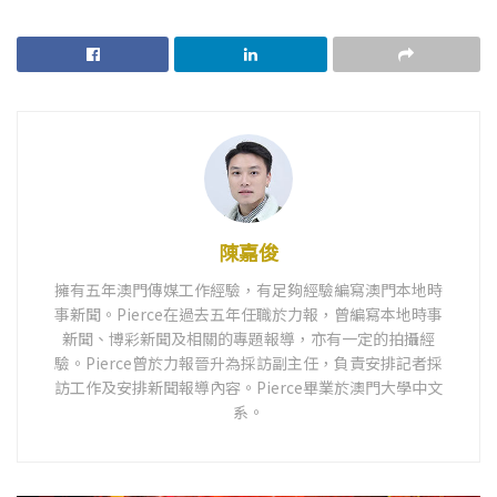
陳嘉俊
擁有五年澳門傳媒工作經驗，有足夠經驗編寫澳門本地時
事新聞。Pierce在過去五年任職於力報，曾編寫本地時事
新聞、博彩新聞及相關的專題報導，亦有一定的拍攝經
驗。Pierce曾於力報晉升為採訪副主任，負責安排記者採
訪工作及安排新聞報導內容。Pierce畢業於澳門大學中文
系。