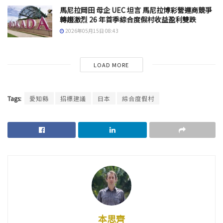
馬尼拉岡田 母企 UEC 坦言 馬尼拉博彩營運商競爭
轉趨激烈 26 年首季綜合度假村收益盈利雙跌
2026年05月15日 08:43
LOAD MORE
Tags:
愛知縣
招標建議
日本
綜合度假村
本思齊