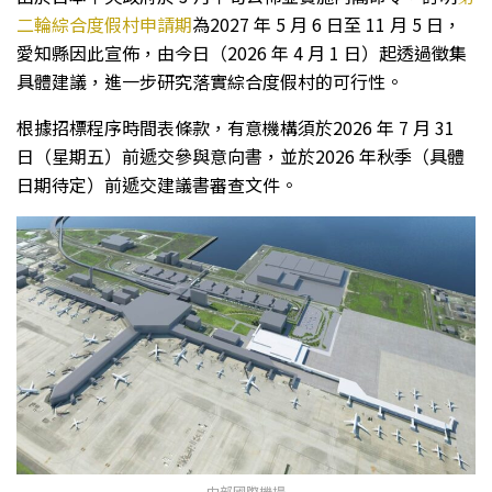
二輪綜合度假村申請期
為2027 年 5 月 6 日至 11 月 5 日，
愛知縣因此宣佈，由今日（2026 年 4 月 1 日）起透過徵集
具體建議，進一步研究落實綜合度假村的可行性。
根據招標程序時間表條款，有意機構須於2026 年 7 月 31
日（星期五）前遞交參與意向書，並於2026 年秋季（具體
日期待定）前遞交建議書審查文件。
中部國際機場