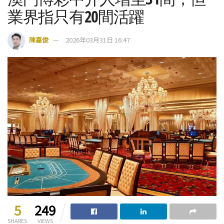
業界指只有20間活躍
陳嘉俊
2026年03月31日 16:47
5
249
SHARES
VIEWS