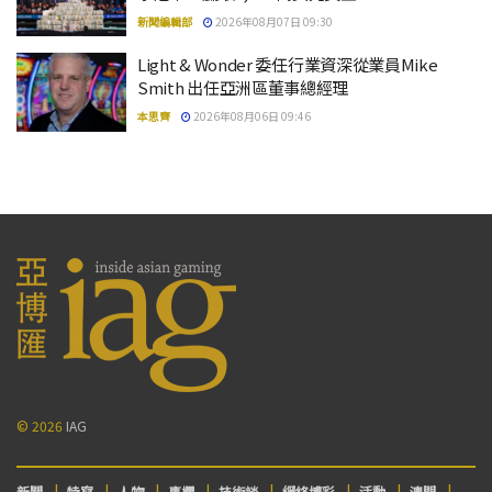
新聞編輯部
2026年08月07日 09:30
Light & Wonder 委任行業資深從業員Mike
Smith 出任亞洲區董事總經理
本思齊
2026年08月06日 09:46
© 2026
IAG
新聞
特寫
人物
專欄
技術談
網絡博彩
活動
澳門