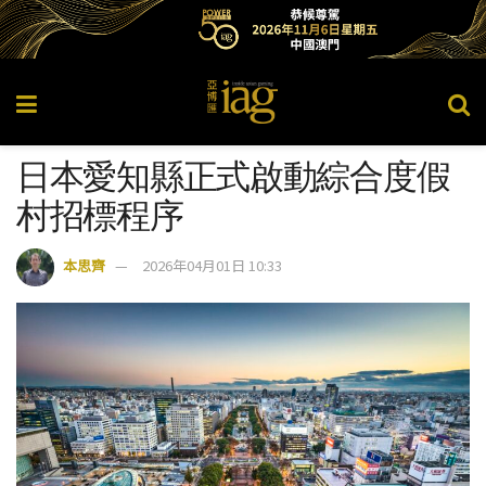
日本愛知縣正式啟動綜合度假
村招標程序
本思齊
2026年04月01日 10:33