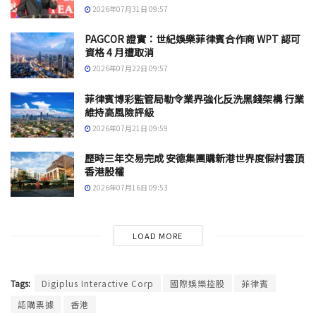
2026年07月31日 09:57
PAGCOR 證實：世紀娛樂菲律賓合作商 WPT 認可
資格 4 月遭取消
2026年07月22日 09:57
菲律賓博彩監管局勒令業界強化反洗黑錢架構 行業
維持高風險評級
2026年07月21日 09:59
歷時三年交易完成 安德集團購新港世界度假村雲頂
香港股權
2026年07月16日 09:53
LOAD MORE
Tags:
Digiplus Interactive Corp
國際娛樂控股
菲律賓
認購票據
香港