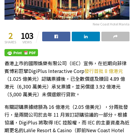
New Coast Hotel Manila
2
103
SHARES
VIEWS
香港上市的國際娛樂有限公司（IEC）宣佈，在近期向菲律
賓博彩巨擘DigiPlus Interactive Corp
發行首批 8 億港元
（1.025 億美元）認購票據後，已全數償還及贖回 4.89 億
港元（6,300 萬美元）承兌票據，並另償還 3.92 億港元
（5,000 萬美元）未償還銀行貸款。
有關認購票據總額為 16 億港元（2.05 億美元），分兩批發
行，是兩間公司於去年 11 月簽訂認購協議的一部分。根據
協議，DigiPlus 將取得 IEC 控股權，而 IEC 的主要資產為近
期更名的LaVie Resort & Casino（即前New Coast Hotel