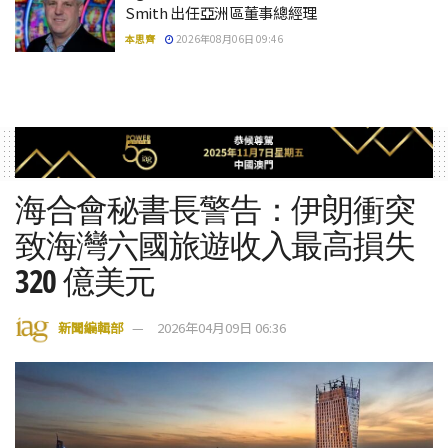
Smith 出任亞洲區董事總經理
本思齊
2026年08月06日 09:46
海合會秘書長警告：伊朗衝突
致海灣六國旅遊收入最高損失
320 億美元
新聞編輯部
2026年04月09日 06:36