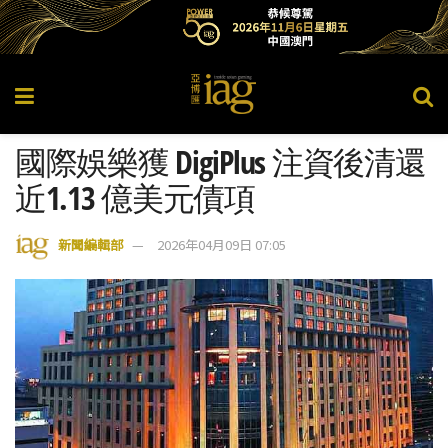
國際娛樂獲 DigiPlus 注資後清還
近1.13 億美元債項
新聞編輯部
2026年04月09日 07:05