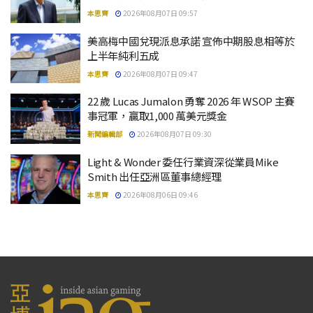
本思齊
2026年08月07日 09:57
美高梅中國兌現派息承諾 宣佈中期股息相等於
上半年純利五成
本思齊
2026年08月07日 09:47
22 歲 Lucas Jumalon 勇奪 2026 年 WSOP 主賽
事冠軍，贏取1,000 萬美元獎金
新聞編輯部
2026年08月07日 09:30
Light & Wonder 委任行業資深從業員Mike
Smith 出任亞洲區董事總經理
本思齊
2026年08月06日 09:46