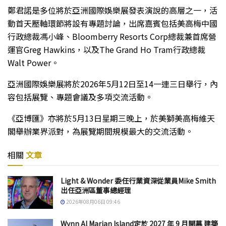
鄭君諾是多位將於亞洲國際娛樂展發表演說的高層之一，活
動首天壓軸環節將設有專題討論，出席嘉賓包括美高梅中國
行政總裁馮小峰、Bloomberry Resorts Corp總裁兼首席營
運官Greg Hawkins，以及The Grand Ho Tram行政總裁
Walt Power。
亞洲國際娛樂展將於2026年5月12日至14一連三日舉行，內
容包括展覽、專題會議及多項交流活動。
《亞博匯》亦將於5月13日星期三晚上，於美獅美高梅維天
閣舉辦業界派對，為展覽期間規模最大的交流活動。
相關
文章
Light & Wonder 委任行業資深從業員Mike Smith
出任亞洲區董事總經理
2026年08月06日 09:46
Wynn Al Marjan Island定於 2027 年 9 月開幕 建築