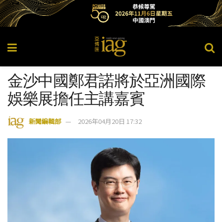
金沙中國鄭君諾將於亞洲國際
娛樂展擔任主講嘉賓
新聞編輯部
2026年04月20日 17:32