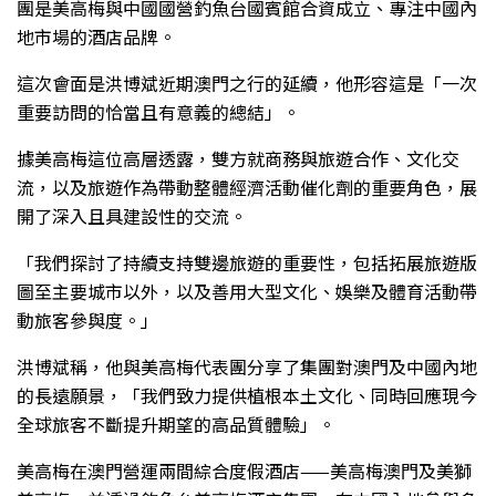
團是美高梅與中國國營釣魚台國賓館合資成立、專注中國內
地市場的酒店品牌。
這次會面是洪博斌近期澳門之行的延續，他形容這是「一次
重要訪問的恰當且有意義的總結」。
據美高梅這位高層透露，雙方就商務與旅遊合作、文化交
流，以及旅遊作為帶動整體經濟活動催化劑的重要角色，展
開了深入且具建設性的交流。
「我們探討了持續支持雙邊旅遊的重要性，包括拓展旅遊版
圖至主要城市以外，以及善用大型文化、娛樂及體育活動帶
動旅客參與度。」
洪博斌稱，他與美高梅代表團分享了集團對澳門及中國內地
的長遠願景，「我們致力提供植根本土文化、同時回應現今
全球旅客不斷提升期望的高品質體驗」。
美高梅在澳門營運兩間綜合度假酒店——美高梅澳門及美獅