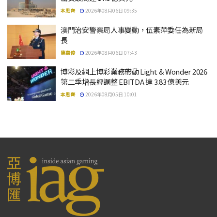
本思齊
2026年08月06日 09:35
澳門治安警察局人事變動，伍素萍委任為新局
長
陳嘉俊
2026年08月06日 07:43
博彩及網上博彩業務帶動 Light & Wonder 2026
第二季增長經調整 EBITDA 達 3.83 億美元
本思齊
2026年08月05日 10:01