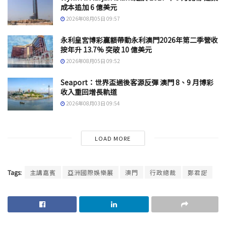
成本追加 6 億美元
2026年08月05日 09:57
永利皇宮博彩贏額帶動永利澳門2026年第二季營收
按年升 13.7% 突破 10 億美元
2026年08月05日 09:52
Seaport：世界盃過後客源反彈 澳門 8、9 月博彩
收入重回增長軌道
2026年08月03日 09:54
LOAD MORE
Tags:
主講嘉賓
亞洲國際娛樂展
澳門
行政總裁
鄭君諾