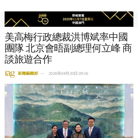
美高梅行政總裁洪博斌率中國
團隊 北京會晤副總理何立峰 商
談旅遊合作
新聞編輯部
2026年04月20日 09:36