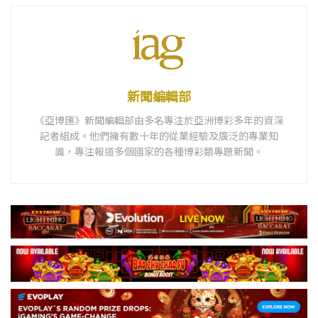
新聞編輯部
《亞博匯》新聞編輯部由多名專注於亞洲博彩多年的資深
記者組成。他們擁有數十年的從業經驗及廣泛的專業知
識，專注報道多個國家的各種博彩類專題新聞。