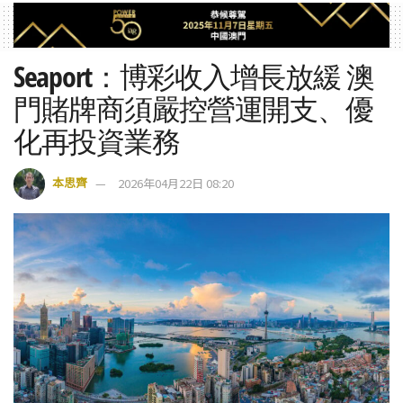
Seaport：博彩收入增長放緩 澳
門賭牌商須嚴控營運開支、優
化再投資業務
本思齊
2026年04月22日 08:20