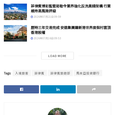
菲律賓博彩監管局勒令業界強化反洗黑錢架構 行業
維持高風險評級
2026年07月21日 09:59
歷時三年交易完成 安德集團購新港世界度假村雲頂
香港股權
2026年07月16日 09:53
LOAD MORE
Tags:
入境旅客
菲律賓
菲律賓旅遊部
馬來亞投資銀行