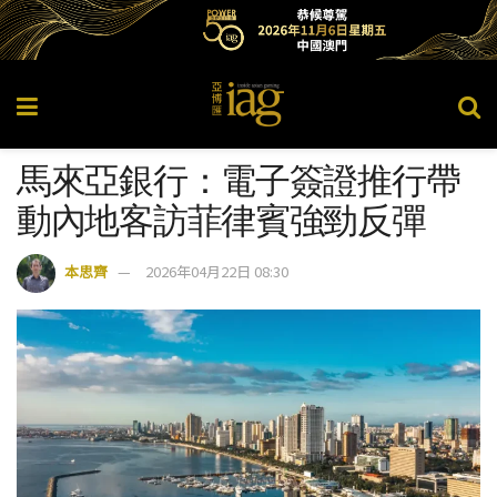
馬來亞銀行：電子簽證推行帶
動內地客訪菲律賓強勁反彈
本思齊
2026年04月22日 08:30