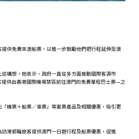
客提供免費來澳船票，以進一步鼓勵他們把行程延伸至澳
上述構想。她表示，政府一直從多方面推動國際客源市
客提供由香港國際機場禁區前往澳門的免費單程巴士票—之
出「機票＋船票／車票」等套票產品及相關優惠，吸引更
為訪港郵輪旅客提供澳門一日遊行程及船票優惠，促進