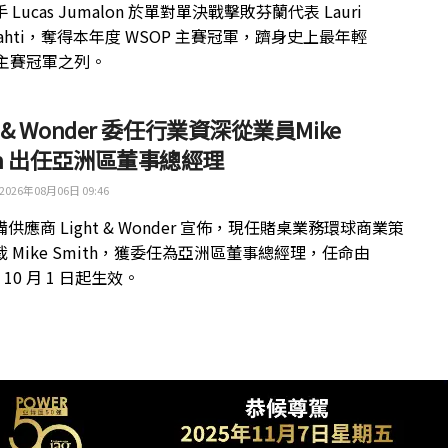
 Lucas Jumalon 於單對單決戰擊敗芬蘭代表 Lauri
kilahti，奪得本年度 WSOP 主賽冠軍，躋身史上最年輕
 主賽冠軍之列。
ht & Wonder 委任行業資深從業員Mike
th 出任亞洲區董事總經理
2026年08月06日 09:46
供應商 Light & Wonder 宣佈，現任賭桌業務環球商業策
 Mike Smith，獲委任為亞洲區董事總經理，任命由
年 10 月 1 日起生效。