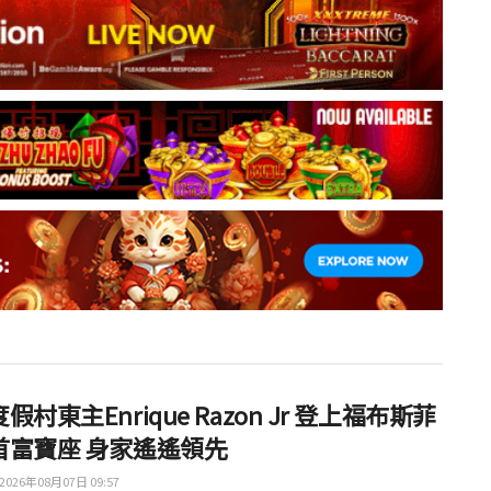
假村東主Enrique Razon Jr 登上福布斯菲
首富寶座 身家遙遙領先
2026年08月07日 09:57