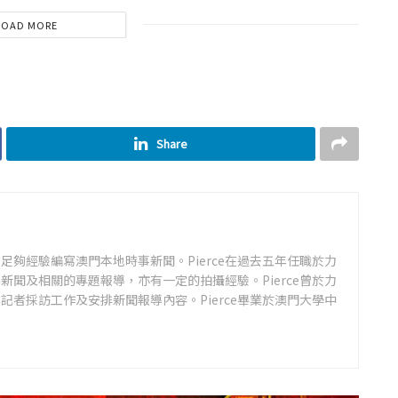
LOAD MORE
Share
足夠經驗編寫澳門本地時事新聞。Pierce在過去五年任職於力
新聞及相關的專題報導，亦有一定的拍攝經驗。Pierce曾於力
記者採訪工作及安排新聞報導內容。Pierce畢業於澳門大學中