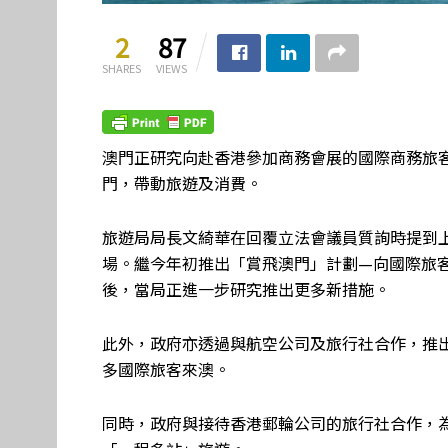
2
87
SHARES
VIEWS
澳門正研究向赴香港參加商務會展的國際商務旅
門，帶動旅遊及消費。
旅遊局局長文綺華在回覆立法會議員質詢時提到
場。繼今年初推出「賞飛澳門」計劃—向國際旅
後，當局正進一步研究推出更多新措施。
此外，政府亦透過與航空公司及旅行社合作，推
多國際旅客來澳。
同時，政府與接待香港郵輪公司的旅行社合作，