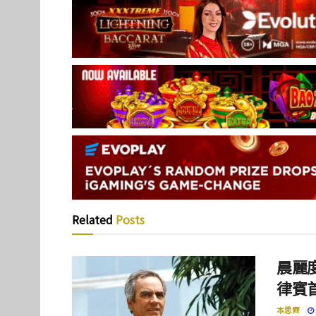
Related
Posts
晨麗度
律賓
本思齊