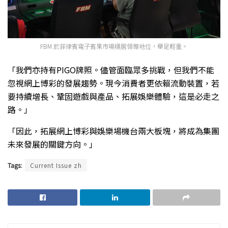
FBM 於菲律賓電子賓果市場穩居領導地位，舉足輕重。
「我們亦持有PIGO牌照。儘管面臨眾多挑戰，但我們不能
忽視網上博彩的發展趨勢。現今消費者更依賴流動裝置，若
要持續增長、鞏固遊戲與產品、拓展娛樂體驗，這是必走之
路。」
「因此，拓展網上博彩與娛樂場機台兩大板塊，將成為集團
未來發展的關鍵方向。」
Tags:
Current Issue zh