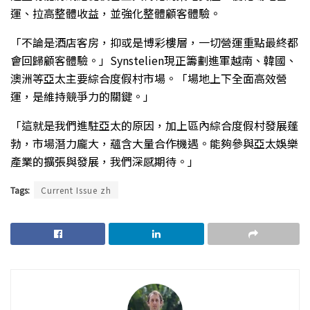
運、拉高整體收益，並強化整體顧客體驗。
「不論是酒店客房，抑或是博彩樓層，一切營運重點最終都
會回歸顧客體驗。」Synstelien現正籌劃進軍越南、韓國、
澳洲等亞太主要綜合度假村市場。「場地上下全面高效營
運，是維持競爭力的關鍵。」
「這就是我們進駐亞太的原因，加上區內綜合度假村發展蓬
勃，市場潛力龐大，蘊含大量合作機遇。能夠參與亞太娛樂
產業的擴張與發展，我們深感期待。」
Tags:
Current Issue zh