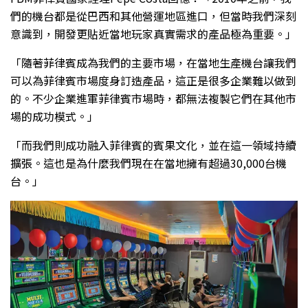
們的機台都是從巴西和其他營運地區進口，但當時我們深刻
意識到，開發更貼近當地玩家真實需求的產品極為重要。」
「隨著菲律賓成為我們的主要市場，在當地生產機台讓我們
可以為菲律賓市場度身訂造產品，這正是很多企業難以做到
的。不少企業進軍菲律賓市場時，都無法複製它們在其他市
場的成功模式。」
「而我們則成功融入菲律賓的賓果文化，並在這一領域持續
擴張。這也是為什麼我們現在在當地擁有超過30,000台機
台。」