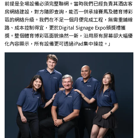
前提是全場設備必須完整聯網。當時我們已經負責其酒店客
房網絡建設，對方隨即查詢，能否一併承接賽馬及體育博彩
區的網絡升級。我們在不足一個月便完成工程，無需重鋪線
路、成本控制得宜，更於Digital Signage Expo頒獎禮獲
獎。整個體育博彩區面貌煥然一新，沿用原有屏幕卻大幅優
化內容顯示，所有設備更可透過iPad集中操控。」