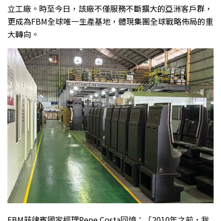
立工廠。時至今日，該廠不僅服務不斷擴大的亞洲客戶群，
更成為FBM全球唯一生產基地，體現集團全球戰略佈局的重
大轉向。
FBM菲律賓國家經理Pepe Costa回憶：「2010年之前，我