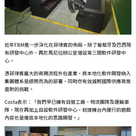
近年FBM進一步深化在菲律賓的佈局，除了葡萄牙及巴西現
有研發中心外，再於馬尼拉辦公室增設第三間軟件研發中
心。
憑菲律賓龐大的商務流程外包產業，將本地化軟件開發納入
集團體系是順勢而為的部署，同時亦有效減輕國際供應商常
面對的挑戰。
Costa表示：「我們早已擁有自營工廠、物流團隊及運輸車
隊，現在再加上自設軟件研發中心，就連機台內運行的遊戲
內容也是徹底本地化的思路開發。」