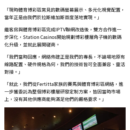
「現時體育博彩區常見的數碼螢幕展示、多元化視覺配置，
當年正是由我們於拉斯維加斯首度落地實現。」
繼客房與體育博彩區完成IPTV聯網改造後，雙方合作進一
步深化，Station Casinos開始規劃博彩樓層角子機的數碼
化升級，並就此展開磋商。
「我們當時回應，網絡佈建正是我們的專長，不論場地原有
線路配置、硬件規格為何，我們的技術皆可全面兼容、靈活
對接。」
「就此，我們從Fertitta家族的賽馬與體育博彩區網絡，進
一步獲委託為整個博彩樓層研發定制方案，皆因當時市場
上，沒有其他供應商能夠滿足他們的嚴格要求。」