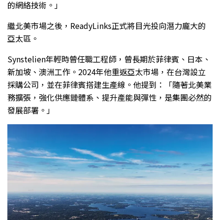
的網絡技術。」
繼北美市場之後，ReadyLinks正式將目光投向潛力龐大的
亞太區。
Synstelien年輕時曾任職工程師，曾長期於菲律賓、日本、
新加坡、澳洲工作。2024年他重返亞太市場，在台灣設立
採購公司，並在菲律賓搭建生產線。他提到：「隨著北美業
務擴張，強化供應鏈體系、提升產能與彈性，是集團必然的
發展部署。」