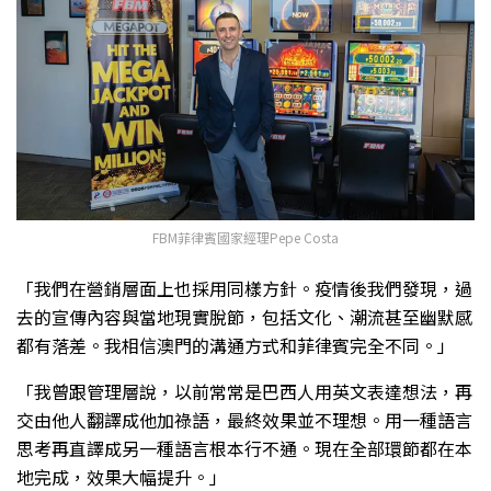
FBM菲律賓國家經理Pepe Costa
「我們在營銷層面上也採用同樣方針。疫情後我們發現，過
去的宣傳內容與當地現實脫節，包括文化、潮流甚至幽默感
都有落差。我相信澳門的溝通方式和菲律賓完全不同。」
「我曾跟管理層說，以前常常是巴西人用英文表達想法，再
交由他人翻譯成他加祿語，最終效果並不理想。用一種語言
思考再直譯成另一種語言根本行不通。現在全部環節都在本
地完成，效果大幅提升。」