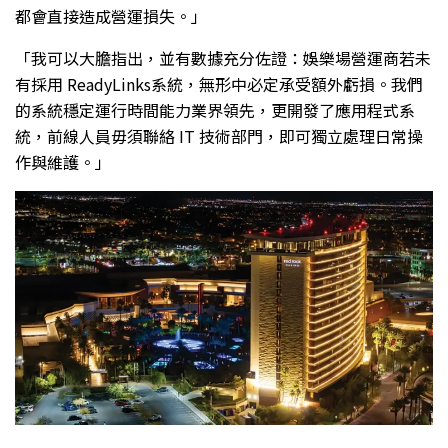
都會直接造成營運損失。」
「我可以大膽指出，並有數據充分佐證：娛樂場營運商若未
有採用 ReadyLinks系統，無形中必定承受額外虧損。我們
的系統穩定運行時間能力業界領先，更開發了應用程式系
統，前線人員毋須聯絡 IT 技術部門，即可獨立處理日常操
作與維護。」