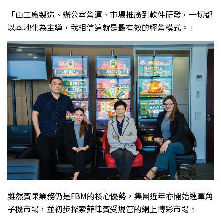
「由工廠製造、辦公室營運、市場推廣到軟件研發，一切都
以本地化為主導，我相信這就是最有效的經營模式。」
雖然賓果業務仍是FBM的核心優勢，集團近年亦開始進軍角
子機市場，並初步探索菲律賓受規管的網上博彩市場。