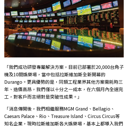
「我們成功研發專屬解決方案，目前已部署於20,000台角子
機及10間娛樂場，當中包括拉斯維加斯全新開幕的
Durango。更具優勢的是，同類工程業界其他方案需耗時三
年、造價高昂，我們僅以十分之一成本，在六個月內全速完
工，對客戶而言絕對是突破性成果。」
「消息傳開後，我們相繼服務MGM Grand、Bellagio、
Caesars Palace、Rio、Treasure Island、Circus Circus等
知名企業，現時拉斯維加斯各大娛樂場，基本上都導入我們