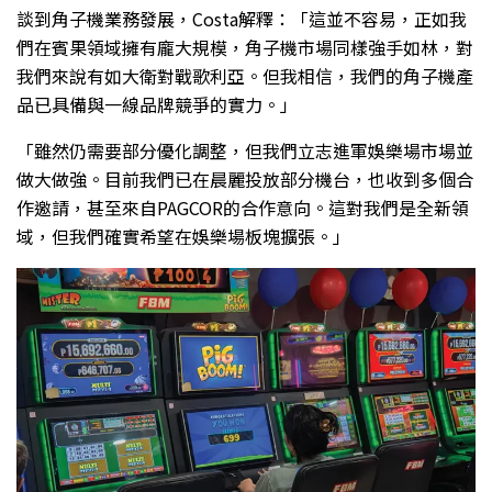
談到角子機業務發展，Costa解釋：「這並不容易，正如我
們在賓果領域擁有龐大規模，角子機市場同樣強手如林，對
我們來說有如大衛對戰歌利亞。但我相信，我們的角子機產
品已具備與一線品牌競爭的實力。」
「雖然仍需要部分優化調整，但我們立志進軍娛樂場市場並
做大做強。目前我們已在晨麗投放部分機台，也收到多個合
作邀請，甚至來自PAGCOR的合作意向。這對我們是全新領
域，但我們確實希望在娛樂場板塊擴張。」