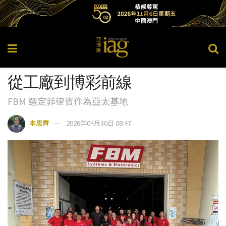
從工廠到博彩前線
FBM 選定菲律賓作為亞太基地
本思齊
2026年04月30日 08:47