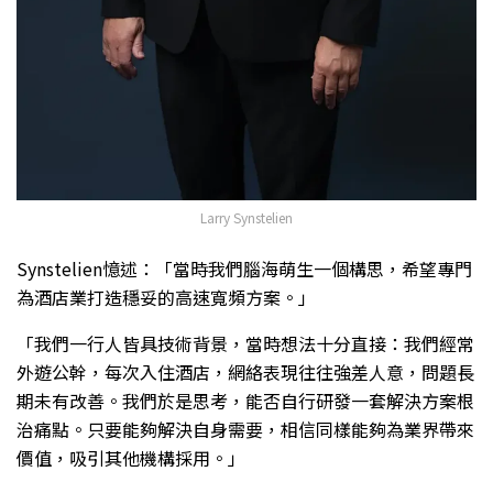
Larry Synstelien
Synstelien憶述：「當時我們腦海萌生一個構思，希望專門
為酒店業打造穩妥的高速寬頻方案。」
「我們一行人皆具技術背景，當時想法十分直接：我們經常
外遊公幹，每次入住酒店，網絡表現往往強差人意，問題長
期未有改善。我們於是思考，能否自行研發一套解決方案根
治痛點。只要能夠解決自身需要，相信同樣能夠為業界帶來
價值，吸引其他機構採用。」