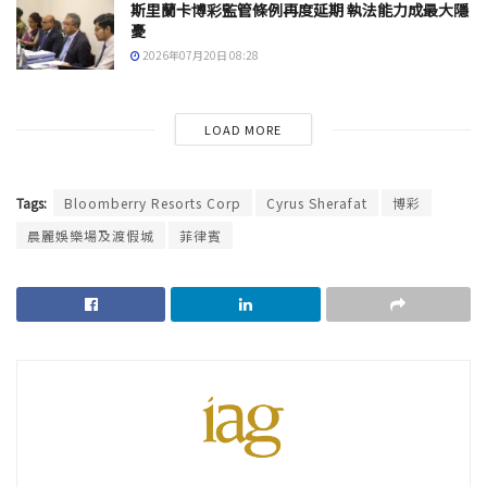
斯里蘭卡博彩監管條例再度延期 執法能力成最大隱
憂
2026年07月20日 08:28
LOAD MORE
Tags:
Bloomberry Resorts Corp
Cyrus Sherafat
博彩
晨麗娛樂場及渡假城
菲律賓