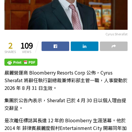
Cyrus Sherafat
2
109
SHARES
VIEWS
晨麗營運商 Bloomberry Resorts Corp 公佈，Cyrus
Sherafat 將辭任執行副總裁兼博彩部主管一職，人事變動於
2026 年 8 月 31 日生效。
集團於公告內表示，Sherafat 已於 4 月 30 日以個人理由提
交辭呈。
是次離任標誌其長達 12 年的 Bloomberry 生涯落幕。他於
2014 年 菲律賓晨麗度假村Entertainment City 開幕同年加