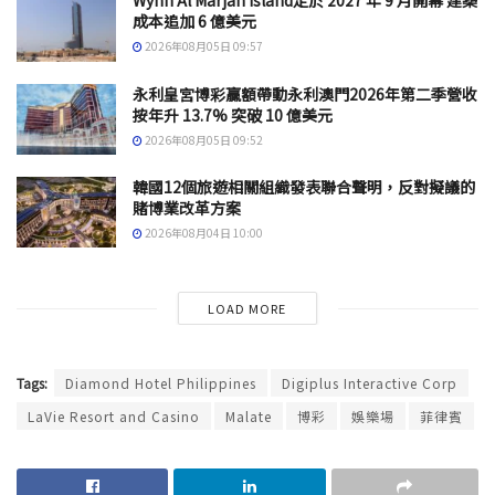
Wynn Al Marjan Island定於 2027 年 9 月開幕 建築
成本追加 6 億美元
2026年08月05日 09:57
永利皇宮博彩贏額帶動永利澳門2026年第二季營收
按年升 13.7% 突破 10 億美元
2026年08月05日 09:52
韓國12個旅遊相關組織發表聯合聲明，反對擬議的
賭博業改革方案
2026年08月04日 10:00
LOAD MORE
Tags:
Diamond Hotel Philippines
Digiplus Interactive Corp
LaVie Resort and Casino
Malate
博彩
娛樂場
菲律賓