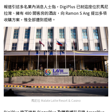
報道引述多名業內消息人士指，DigiPlus 已就這座位於馬尼
拉灣、擁有 480 間客房的酒店，向 Ramon S Ang 提出多項
收購方案，惟全部遭到拒絕。
馬尼拉 Malate LaVie Resort & Casino
DigiPlus 旗下持有 BingoPlus 及體育博彩品牌 ArenaPlus