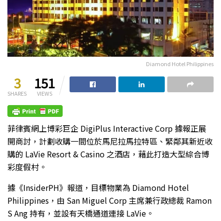
Diamond Hotel Philippines
3
151
SHARES
VIEWS
菲律賓網上博彩巨企 DigiPlus Interactive Corp 據報正展
開商討，計劃收購一間位於馬尼拉馬拉特區、緊鄰其新近收
購的 LaVie Resort & Casino 之酒店，藉此打造大型綜合博
彩度假村。
據《InsiderPH》報道，目標物業為 Diamond Hotel
Philippines，由 San Miguel Corp 主席兼行政總裁 Ramon
S Ang 持有，並設有天橋通道連接 LaVie。