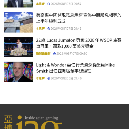
本思齊
2026年08月07日 09:57
美高梅中國兌現派息承諾 宣佈中期股息相等於
上半年純利五成
本思齊
2026年08月07日 09:47
22 歲 Lucas Jumalon 勇奪 2026 年 WSOP 主賽
事冠軍，贏取1,000 萬美元獎金
新聞編輯部
2026年08月07日 09:30
Light & Wonder 委任行業資深從業員Mike
Smith 出任亞洲區董事總經理
本思齊
2026年08月06日 09:46