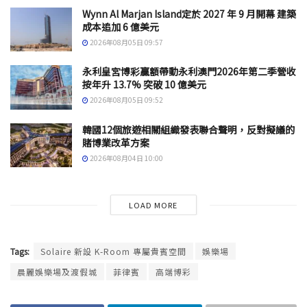
Wynn Al Marjan Island定於 2027 年 9 月開幕 建築
成本追加 6 億美元
2026年08月05日 09:57
永利皇宮博彩贏額帶動永利澳門2026年第二季營收
按年升 13.7% 突破 10 億美元
2026年08月05日 09:52
韓國12個旅遊相關組織發表聯合聲明，反對擬議的
賭博業改革方案
2026年08月04日 10:00
LOAD MORE
Tags:
Solaire 新設 K-Room 專屬貴賓空間
娛樂場
晨麗娛樂場及渡假城
菲律賓
高端博彩