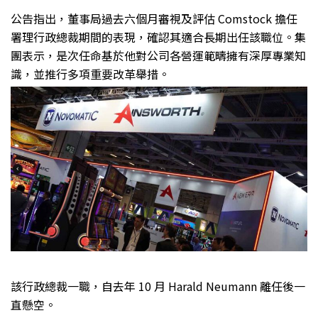
公告指出，董事局過去六個月審視及評估 Comstock 擔任
署理行政總裁期間的表現，確認其適合長期出任該職位。集
團表示，是次任命基於他對公司各營運範疇擁有深厚專業知
識，並推行多項重要改革舉措。
該行政總裁一職，自去年 10 月 Harald Neumann 離任後一
直懸空。