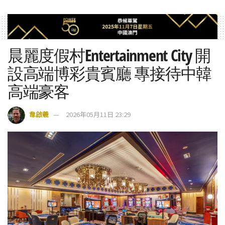
晨麗度假村Entertainment City 開
設高端博彩貴賓廳 專接待中韓
高端豪客
韋啟羲
2026年05月11日 23:29