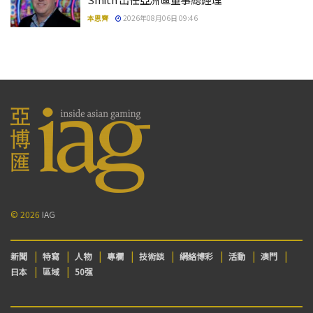
本思齊
2026年08月06日 09:46
© 2026
IAG
新聞
特寫
人物
專欄
技術談
網絡博彩
活動
澳門
日本
區域
50强