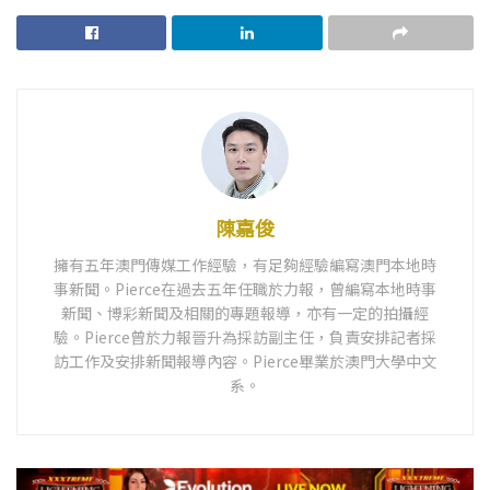
陳嘉俊
擁有五年澳門傳媒工作經驗，有足夠經驗編寫澳門本地時
事新聞。Pierce在過去五年任職於力報，曾編寫本地時事
新聞、博彩新聞及相關的專題報導，亦有一定的拍攝經
驗。Pierce曾於力報晉升為採訪副主任，負責安排記者採
訪工作及安排新聞報導內容。Pierce畢業於澳門大學中文
系。