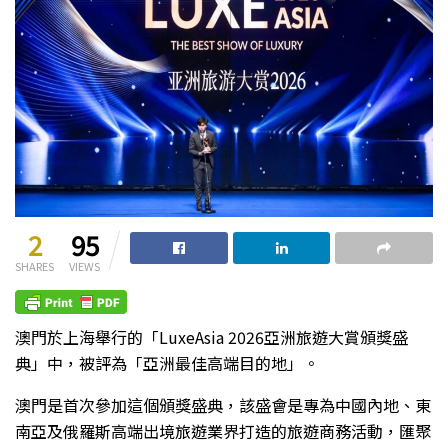
2
95
SHARES
VIEWS
澳門於上海舉行的「LuxeAsia 2026亞洲旅遊大賞頒獎盛
典」中，被評為「亞洲最佳高端目的地」。
澳門是首次參加這個頒獎盛典，該盛會是專為中國內地、東
南亞及俄羅斯高端出境旅遊業界打造的旅遊商務活動，匯聚