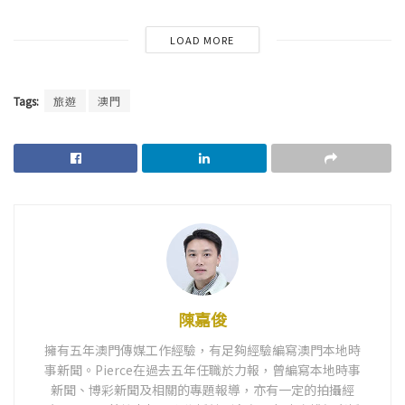
LOAD MORE
Tags:
旅遊
澳門
陳嘉俊
擁有五年澳門傳媒工作經驗，有足夠經驗編寫澳門本地時
事新聞。Pierce在過去五年任職於力報，曾編寫本地時事
新聞、博彩新聞及相關的專題報導，亦有一定的拍攝經