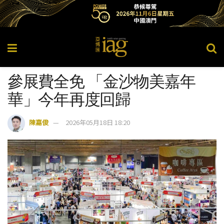
參展費全免 「金沙物美嘉年
華」今年再度回歸
陳嘉俊
2026年05月18日 18:20