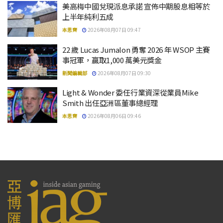
美高梅中國兌現派息承諾 宣佈中期股息相等於
上半年純利五成
本思齊
2026年08月07日 09:47
22 歲 Lucas Jumalon 勇奪 2026 年 WSOP 主賽
事冠軍，贏取1,000 萬美元獎金
新聞編輯部
2026年08月07日 09:30
Light & Wonder 委任行業資深從業員Mike
Smith 出任亞洲區董事總經理
本思齊
2026年08月06日 09:46