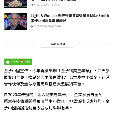
2026年08月07日 09:30
Light & Wonder 委任行業資深從業員Mike Smith
出任亞洲區董事總經理
2026年08月06日 09:46
LOAD MORE
金沙中國宣佈，今年再續舉辦「金沙物美嘉年華」，四天參
展費用全免。這是金沙中國連續七年為本澳中小微企、社區
合作伙伴及金沙零售商戶搭建大型展銷平台。
自2020年舉辦的「金沙物美嘉年華」，企業參展費全免。
原意在疫情期間振奮澳門中小微企，但舉辦後反應熱烈，金
沙中國續辦活動至今並成功舉辦七年。