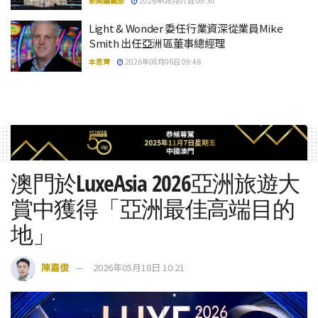
新聞編輯部
2026年08月07日 09:30
Light & Wonder 委任行業資深從業員Mike
Smith 出任亞洲區董事總經理
本思齊
2026年08月06日 09:46
澳門於LuxeAsia 2026亞洲旅遊大
賞中獲得「亞洲最佳高端目的
地」
陳嘉俊
2026年05月18日 10:21