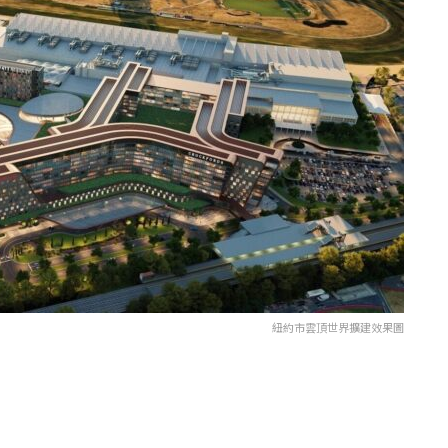
紐約市雲頂世界擴建效果圖