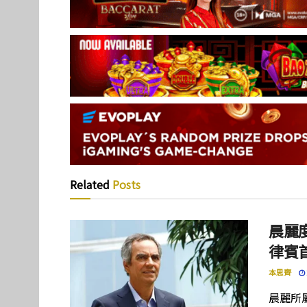
Related
Posts
晨麗度
律賓
本思齊
晨麗所屬母