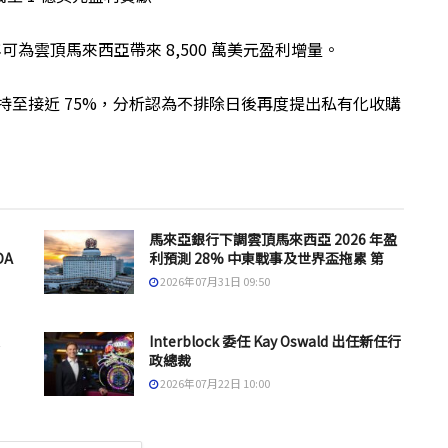
可為雲頂馬來西亞帶來 8,500 萬美元盈利增量。
增持至接近 75%，分析認為不排除日後再度提出私有化收購
馬來亞銀行下調雲頂馬來西亞 2026 年盈
DA
利預測 28% 中東戰事及世界盃拖累 第
2026年07月31日 09:50
Interblock 委任 Kay Oswald 出任新任行
政總裁
2026年07月22日 10:00