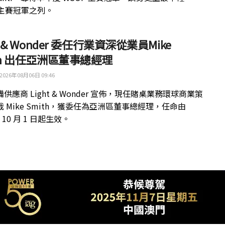
 主賽冠軍之列。
ht & Wonder 委任行業資深從業員Mike
th 出任亞洲區董事總經理
2026年08月06日 09:46
供應商 Light & Wonder 宣佈，現任賭桌業務環球商業策
 Mike Smith，獲委任為亞洲區董事總經理，任命由
年 10 月 1 日起生效。