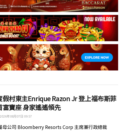
假村東主Enrique Razon Jr 登上福布斯菲
首富寶座 身家遙遙領先
2026年08月07日 09:57
公司 Bloomberry Resorts Corp 主席兼行政總裁