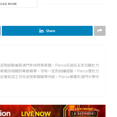
LOAD MORE
Share
足夠經驗編寫澳門本地時事新聞。Pierce在過去五年任職於力
新聞及相關的專題報導，亦有一定的拍攝經驗。Pierce曾於力
記者採訪工作及安排新聞報導內容。Pierce畢業於澳門大學中