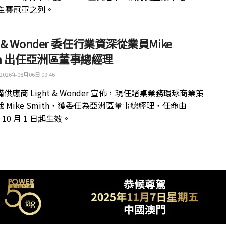
 主賽冠軍之列。
ht & Wonder 委任行業資深從業員Mike
th 出任亞洲區董事總經理
2026年08月06日 09:46
供應商 Light & Wonder 宣佈，現任賭桌業務環球商業策
 Mike Smith，獲委任為亞洲區董事總經理，任命由
年 10 月 1 日起生效。