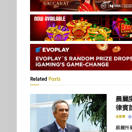
Related
Posts
晨麗度
律賓
本思齊
晨麗所屬母