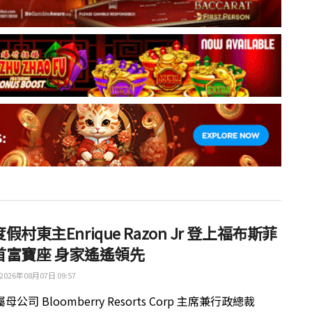
假村東主Enrique Razon Jr 登上福布斯菲
首富寶座 身家遙遙領先
2026年08月07日 09:57
公司 Bloomberry Resorts Corp 主席兼行政總裁