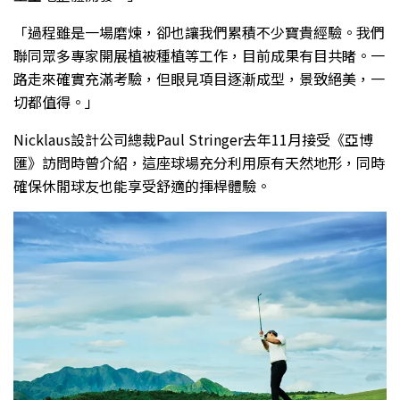
「過程雖是一場磨煉，卻也讓我們累積不少寶貴經驗。我們
聯同眾多專家開展植被種植等工作，目前成果有目共睹。一
路走來確實充滿考驗，但眼見項目逐漸成型，景致絕美，一
切都值得。」
Nicklaus設計公司總裁Paul Stringer去年11月接受《亞博
匯》訪問時曾介紹，這座球場充分利用原有天然地形，同時
確保休閒球友也能享受舒適的揮桿體驗。