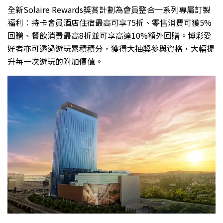
全新Solaire Rewards獎賞計劃為會員整合一系列專屬訂製
福利：持卡會員酒店住宿最高可享75折、零售消費可獲5%
回贈、餐飲消費最高8折並可享高達10%額外回贈。博彩愛
好者亦可透過遊玩累積積分，獲得大抽獎參與資格，大幅提
升每一次遊玩的附加價值。