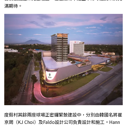
滿期待。
度假村其餘兩座球場正密鑼緊鼓建設中，分別由韓國名將崔
京周（KJ Choi）及Faldo設計公司負責設計和施工。Hann