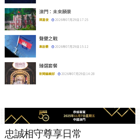
澳門：未來願景
陳嘉俊
2026年07月29日 17:25
聲譽之戰
韋啟羲
2026年07月29日 15:12
臻選套餐
新聞編輯部
2026年07月29日 14:28
忠誠相守尊享日常