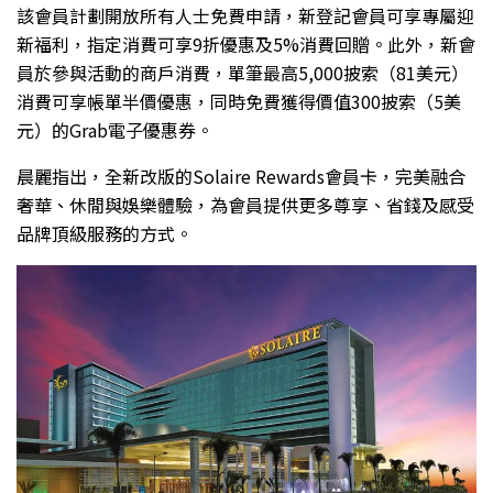
該會員計劃開放所有人士免費申請，新登記會員可享專屬迎
新福利，指定消費可享9折優惠及5%消費回贈。此外，新會
員於參與活動的商戶消費，單筆最高5,000披索（81美元）
消費可享帳單半價優惠，同時免費獲得價值300披索（5美
元）的Grab電子優惠券。
晨麗指出，全新改版的Solaire Rewards會員卡，完美融合
奢華、休閒與娛樂體驗，為會員提供更多尊享、省錢及感受
品牌頂級服務的方式。