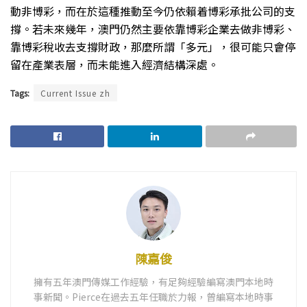
動非博彩，而在於這種推動至今仍依賴着博彩承批公司的支
撐。若未來幾年，澳門仍然主要依靠博彩企業去做非博彩、
靠博彩稅收去支撐財政，那麼所謂「多元」，很可能只會停
留在產業表層，而未能進入經濟結構深處。
Tags:
Current Issue zh
陳嘉俊
擁有五年澳門傳媒工作經驗，有足夠經驗編寫澳門本地時
事新聞。Pierce在過去五年任職於力報，曾編寫本地時事