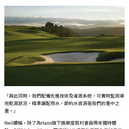
「與此同時，我們配備先進技術及灌溉系統，可實時監測場
地乾濕狀況，精準調配用水，節約水資源是我們的重中之
重。」
Neil續稱，除了為Hann旗下娛樂度假村會員帶來獨特體