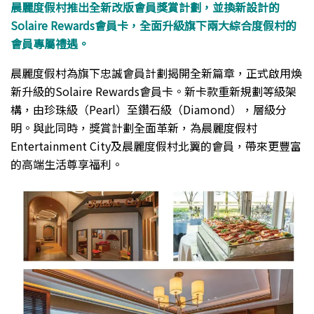
晨麗度假村推出全新改版會員獎賞計劃，並換新設計的
Solaire Rewards會員卡，全面升級旗下兩大綜合度假村的
會員專屬禮遇。
晨麗度假村為旗下忠誠會員計劃揭開全新篇章，正式啟用煥
新升級的Solaire Rewards會員卡。新卡款重新規劃等級架
構，由珍珠級（Pearl）至鑽石級（Diamond），層級分
明。與此同時，獎賞計劃全面革新，為晨麗度假村
Entertainment City及晨麗度假村北翼的會員，帶來更豐富
的高端生活尊享福利。