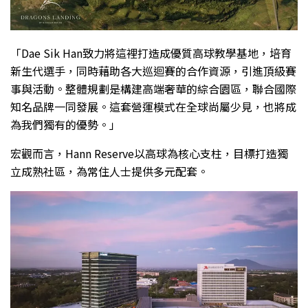
「Dae Sik Han致力將這裡打造成優質高球教學基地，培育
新生代選手，同時藉助各大巡迴賽的合作資源，引進頂級賽
事與活動。整體規劃是構建高端奢華的綜合園區，聯合國際
知名品牌一同發展。這套營運模式在全球尚屬少見，也將成
為我們獨有的優勢。」
宏觀而言，Hann Reserve以高球為核心支柱，目標打造獨
立成熟社區，為常住人士提供多元配套。