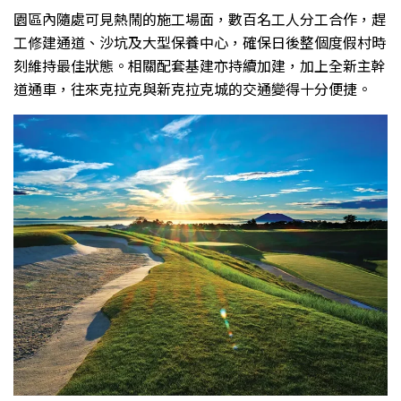
園區內隨處可見熱鬧的施工場面，數百名工人分工合作，趕
工修建通道、沙坑及大型保養中心，確保日後整個度假村時
刻維持最佳狀態。相關配套基建亦持續加建，加上全新主幹
道通車，往來克拉克與新克拉克城的交通變得十分便捷。