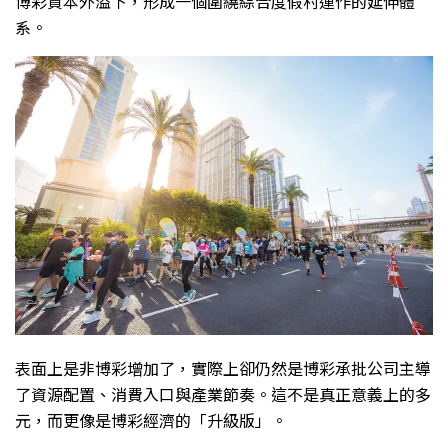
博彩資本外溢下，形成一個圍繞綜合度假村運作的延伸體
系。
表面上是非博彩增加了，實際上卻仍然是博彩承批公司主導
了資源配置、消費入口與產業節奏。這不是真正意義上的多
元，而更像是博彩經濟的「升級版」。