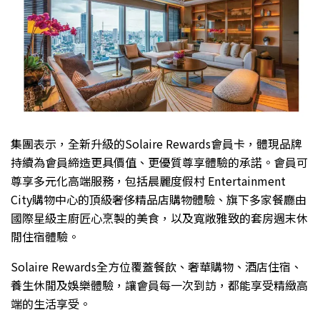
集團表示，全新升級的Solaire Rewards會員卡，體現品牌
持續為會員締造更具價值、更優質尊享體驗的承諾。會員可
尊享多元化高端服務，包括晨麗度假村 Entertainment
City購物中心的頂級奢侈精品店購物體驗、旗下多家餐廳由
國際星級主廚匠心烹製的美食，以及寬敞雅致的套房週末休
閒住宿體驗。
Solaire Rewards全方位覆蓋餐飲、奢華購物、酒店住宿、
養生休閒及娛樂體驗，讓會員每一次到訪，都能享受精緻高
端的生活享受。