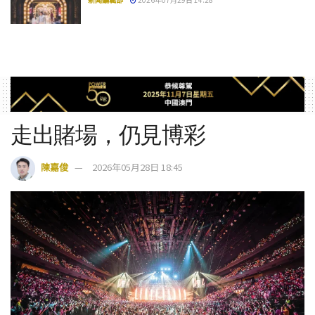
走出賭場，仍見博彩
陳嘉俊
2026年05月28日 18:45