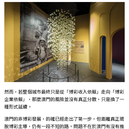
然而，若整個城市最終只是從「博彩收入依賴」走向「博彩
企業依賴」，那麼澳門的風險並沒有真正分散，只是換了一
種形式延續。
澳門的非博彩發展，的確已經走出了第一步，但距離真正擺
脫博彩主導，仍有一段不短的路。問題不在於澳門有沒有推