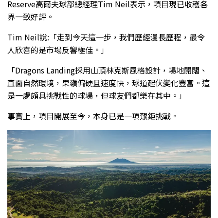
Reserve高爾夫球部總經理Tim Neil表示，項目現已收穫各
界一致好評。
Tim Neil說:「走到今天這一步，我們歷經漫長歷程，最令
人欣喜的是市場反響極佳。」
「Dragons Landing採用山頂林克斯風格設計，場地開闊、
直面自然環境，果嶺偏硬且速度快，球道起伏變化豐富。這
是一處頗具挑戰性的球場，但球友們都樂在其中。」
事實上，項目開展至今，本身已是一項艱鉅挑戰。