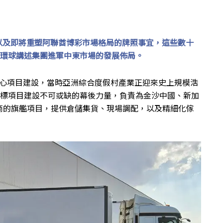
and項目，以及即將重塑阿聯酋博彩市場格局的牌照事宜，這些數十
I環球講述集團進軍中東市場的發展佈局。
助金沙城中心項目建設，當時亞洲綜合度假村產業正迎來史上規模浩
地標項目建設不可或缺的幕後力量，負責為金沙中國、新加
商的旗艦項目，提供倉儲集貨、現場調配，以及精細化傢