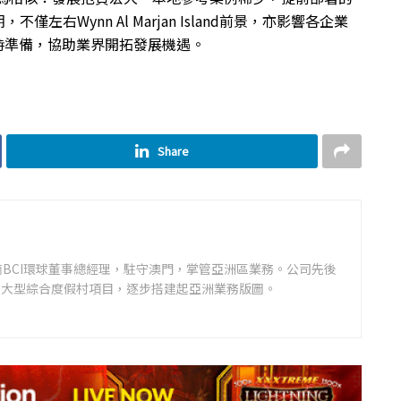
右Wynn Al Marjan Island前景，亦影響各企業
隨時準備，協助業界開拓發展機遇。
Share
商BCI環球董事總經理，駐守澳門，掌管亞洲區業務。公司先後
地大型綜合度假村項目，逐步搭建起亞洲業務版圖。