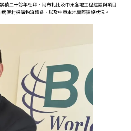
R等機構累積二十餘年杜拜、阿布扎比及中東各地工程建設與項目
的度假村採購物流體系，以及中東本地實際建設狀況。