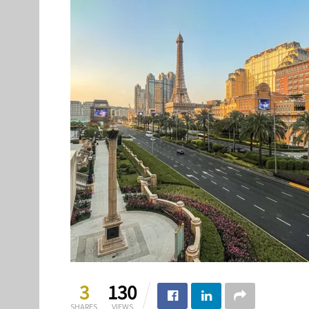
3
130
SHARES
VIEWS