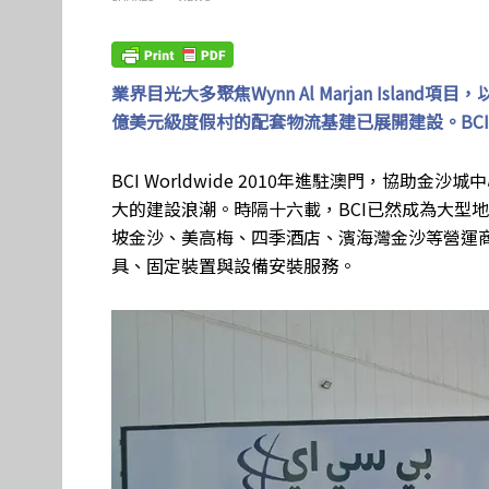
業界目光大多聚焦Wynn Al Marjan Isl
億美元級度假村的配套物流基建已展開建設。BC
BCI Worldwide 2010年進駐澳門，協
大的建設浪潮。時隔十六載，BCI已然成為大型
坡金沙、美高梅、四季酒店、濱海灣金沙等營運
具、固定裝置與設備安裝服務。