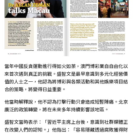
當年中國反貪運動進行得如火如荼，澳門博彩業自自由化以
來首次遇到真正的挑戰。盛智文是最早意識到多元化經營價
值的人士之一，他認為將博彩與各類活動和其他娛樂項目結
合的策略，將變得日益重要。
他當時解釋說，他不認為打擊行動只會造成短暫陣痛。北京
廣泛的政策轉變，將在未來多年持續影響該地區。
盛智文當時表示：「習近平主席上台後，意識到社群媒體正
在改變人們的認知。」他指出：「容易隱藏透過腐敗獲得財