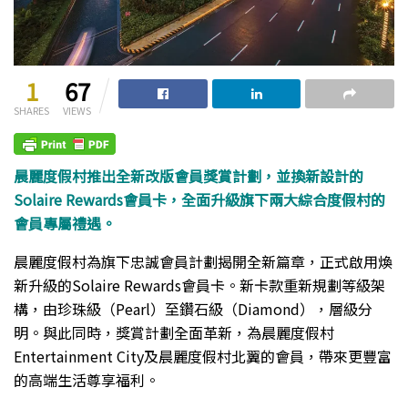
1
67
SHARES
VIEWS
晨麗度假村推出全新改版會員獎賞計劃，並換新設計的
Solaire Rewards會員卡，全面升級旗下兩大綜合度假村的
會員專屬禮遇。
晨麗度假村為旗下忠誠會員計劃揭開全新篇章，正式啟用煥
新升級的Solaire Rewards會員卡。新卡款重新規劃等級架
構，由珍珠級（Pearl）至鑽石級（Diamond），層級分
明。與此同時，獎賞計劃全面革新，為晨麗度假村
Entertainment City及晨麗度假村北翼的會員，帶來更豐富
的高端生活尊享福利。