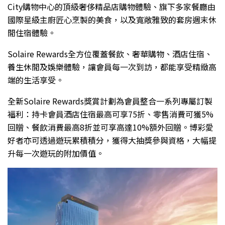
City購物中心的頂級奢侈精品店購物體驗、旗下多家餐廳由
國際星級主廚匠心烹製的美食，以及寬敞雅致的套房週末休
閒住宿體驗。
Solaire Rewards全方位覆蓋餐飲、奢華購物、酒店住宿、
養生休閒及娛樂體驗，讓會員每一次到訪，都能享受精緻高
端的生活享受。
全新Solaire Rewards獎賞計劃為會員整合一系列專屬訂製
福利：持卡會員酒店住宿最高可享75折、零售消費可獲5%
回贈、餐飲消費最高8折並可享高達10%額外回贈。博彩愛
好者亦可透過遊玩累積積分，獲得大抽獎參與資格，大幅提
升每一次遊玩的附加價值。