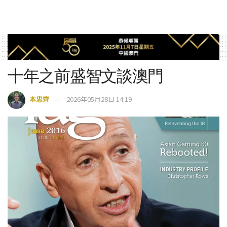
十年之前盛智文談澳門
本思齊
2026年05月28日 14:19