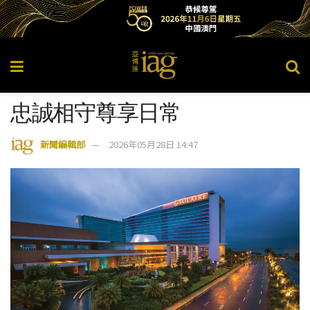
忠誠相守尊享日常
新聞編輯部
2026年05月28日 14:47