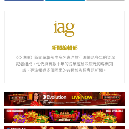
新聞編輯部
《亞博匯》新聞編輯部由多名專注於亞洲博彩多年的資深
記者組成。他們擁有數十年的從業經驗及廣泛的專業知
識，專注報道多個國家的各種博彩類專題新聞。