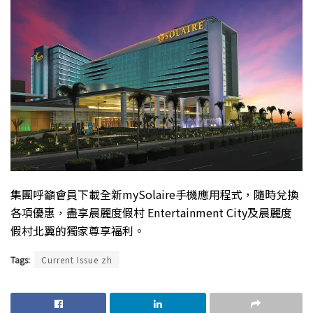
集團呼籲會員下載全新mySolaire手機應用程式，隨時兌換
各項優惠，盡享晨麗度假村 Entertainment City及晨麗度
假村北翼的獨家尊享福利。
Tags:
Current Issue zh