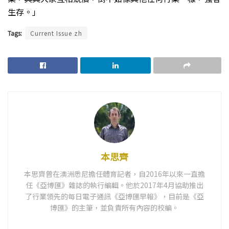
生存。」
Tags:
Current Issue zh
本思齊
本思齊曾在澳洲悉尼擔任體育記者，自2016年以來一直擔
任《亞博匯》雜誌的執行編輯。他於2017年4月協助推出
了行業領先的每日電子通訊《亞博匯早報》，目前是《亞
博匯》的主筆，並負責所有內容的校編。