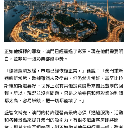
正如他解釋的那樣，澳門已經贏過了彩票。現在他們需要明
白，並非每一張彩票都能中獎。
「隨著經濟放緩，市場已經恢復正常，」他說：「澳門重新
適應新常態，數據雖然未及從前，但仍然非常好，甚至比拉
斯維加斯還要好。世界上沒有其他投資能帶來如此豐厚的回
報。所以，現況並沒有問題，只是之前零售和博彩業的利潤
都太高，容易賺錢，把一切都寵壞了。」
盛智文補充，澳門的特許經營商最終必須「通過服務、活動
和各種景點來提升澳門的吸引力。有很多酒店客房即將開
業，與其大家互相競價，倒不如像其他任何行業一樣，強者