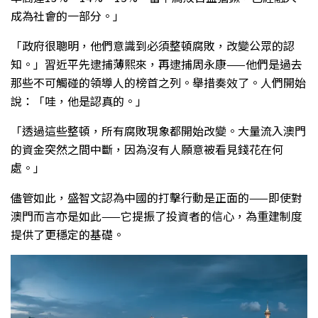
成為社會的一部分。」
「政府很聰明，他們意識到必須整頓腐敗，改變公眾的認
知。」習近平先逮捕薄熙來，再逮捕周永康——他們是過去
那些不可觸碰的領導人的榜首之列。舉措奏效了。人們開始
說：「哇，他是認真的。」
「透過這些整頓，所有腐敗現象都開始改變。大量流入澳門
的資金突然之間中斷，因為沒有人願意被看見錢花在何
處。」
儘管如此，盛智文認為中國的打擊行動是正面的——即使對
澳門而言亦是如此——它提振了投資者的信心，為重建制度
提供了更穩定的基礎。