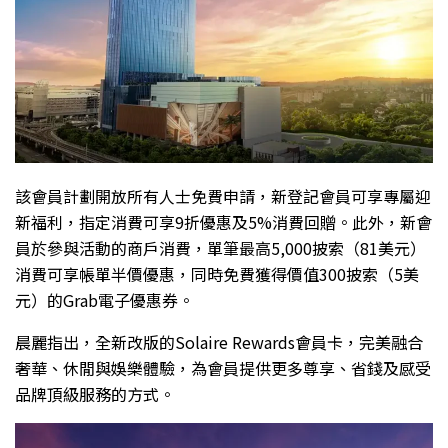
該會員計劃開放所有人士免費申請，新登記會員可享專屬迎
新福利，指定消費可享9折優惠及5%消費回贈。此外，新會
員於參與活動的商戶消費，單筆最高5,000披索（81美元）
消費可享帳單半價優惠，同時免費獲得價值300披索（5美
元）的Grab電子優惠券。
晨麗指出，全新改版的Solaire Rewards會員卡，完美融合
奢華、休閒與娛樂體驗，為會員提供更多尊享、省錢及感受
品牌頂級服務的方式。