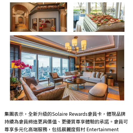
集團表示，全新升級的Solaire Rewards會員卡，體現品牌
持續為會員締造更具價值、更優質尊享體驗的承諾。會員可
尊享多元化高端服務，包括晨麗度假村 Entertainment