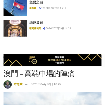
聲譽之戰
韋啟羲
2026年07月29日 15:12
臻選套餐
新聞編輯部
2026年07月29日 14:28
澳門 – 高端中場的陣痛
本思齊
2026年04月30日 10:45