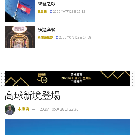
聲譽之戰
韋啟羲
2026年07月29日 15:12
臻選套餐
新聞編輯部
2026年07月29日 14:28
高球新境登場
本思齊
2026年05月28日 22:36