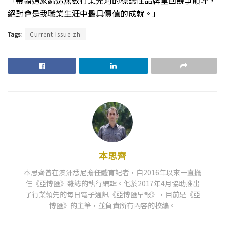
「帶領這家締造無數行業先河的標誌性品牌重回競爭巔峰，
絕對會是我職業生涯中最具價值的成就。」
Tags:
Current Issue zh
本思齊
本思齊曾在澳洲悉尼擔任體育記者，自2016年以來一直擔
任《亞博匯》雜誌的執行編輯。他於2017年4月協助推出
了行業領先的每日電子通訊《亞博匯早報》，目前是《亞
博匯》的主筆，並負責所有內容的校編。