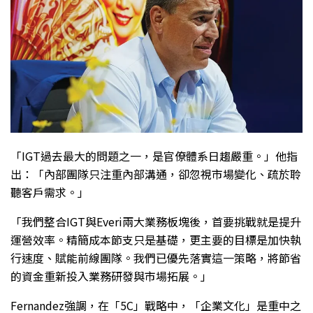
「IGT過去最大的問題之一，是官僚體系日趨嚴重。」他指
出：「內部團隊只注重內部溝通，卻忽視市場變化、疏於聆
聽客戶需求。」
「我們整合IGT與Everi兩大業務板塊後，首要挑戰就是提升
運營效率。精簡成本節支只是基礎，更主要的目標是加快執
行速度、賦能前線團隊。我們已優先落實這一策略，將節省
的資金重新投入業務研發與市場拓展。」
Fernandez強調，在「5C」戰略中，「企業文化」是重中之