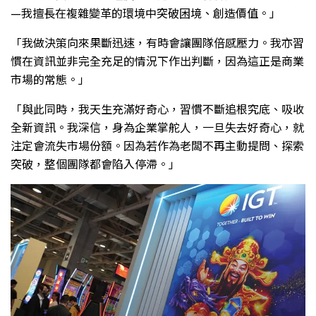
—我擅長在複雜變革的環境中突破困境、創造價值。」
「我做決策向來果斷迅速，有時會讓團隊倍感壓力。我亦習
慣在資訊並非完全充足的情況下作出判斷，因為這正是商業
市場的常態。」
「與此同時，我天生充滿好奇心，習慣不斷追根究底、吸收
全新資訊。我深信，身為企業掌舵人，一旦失去好奇心，就
注定會流失市場份額。因為若作為老闆不再主動提問、探索
突破，整個團隊都會陷入停滯。」