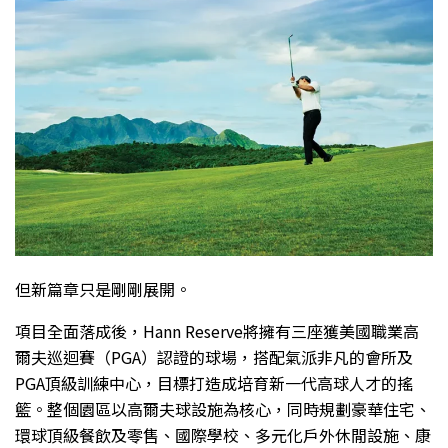
但新篇章只是剛剛展開。
項目全面落成後，Hann Reserve將擁有三座獲美國職業高
爾夫巡迴賽（PGA）認證的球場，搭配氣派非凡的會所及
PGA頂級訓練中心，目標打造成培育新一代高球人才的搖
籃。整個園區以高爾夫球設施為核心，同時規劃豪華住宅、
環球頂級餐飲及零售、國際學校、多元化戶外休閒設施、康