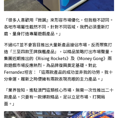
「很多人喜歡用『微調』來形容市場優化，但我極不認同。
各地市場屬性截然不同，針對不同區域，我們必須重新打
磨、量身打造專屬遊戲產品。」
不過IGT並不會盲目推出大量新產品搶佔市場，反而聚焦打
造「三至四款王牌旗艦產品」，以精品策略打出市場聲量。
集團近期推出的《Rising Rockets》及《Money Gong》兩
款遊戲市場反應熱烈，為品牌復興奠定基礎。對此
Fernandez坦言：「這兩款產品的成功並非我的功勞，我十
分幸運，履新之時便擁有兩款表現亮眼的主力產品。」
「業界皆知，進駐澳門這類核心市場，無需一次性推出二十
款產品。只要有一款爆款精品，足以立足市場、打開局
面。」