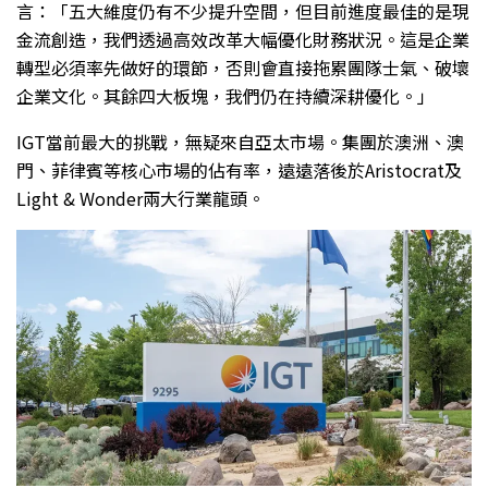
言：「五大維度仍有不少提升空間，但目前進度最佳的是現
金流創造，我們透過高效改革大幅優化財務狀況。這是企業
轉型必須率先做好的環節，否則會直接拖累團隊士氣、破壞
企業文化。其餘四大板塊，我們仍在持續深耕優化。」
IGT當前最大的挑戰，無疑來自亞太市場。集團於澳洲、澳
門、菲律賓等核心市場的佔有率，遠遠落後於Aristocrat及
Light & Wonder兩大行業龍頭。