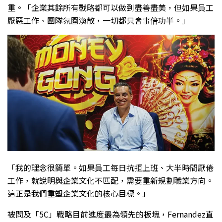
重。「企業其餘所有戰略都可以做到盡善盡美，但如果員工
厭惡工作、團隊氛圍渙散，一切都只會事倍功半。」
「我的理念很簡單。如果員工每日抗拒上班、大半時間厭倦
工作，就說明與企業文化不匹配，需要重新規劃職業方向。
這正是我們重塑企業文化的核心目標。」
被問及「5C」戰略目前進度最為領先的板塊，Fernandez直