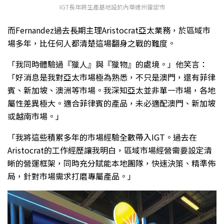
IGT長年將生產基地設於內華達州雷諾市
而Fernandez過去長期主理Aristocrat亞太業務，於區域市
場多年，比任何人都清楚這場翻身之戰的難度。
「我同時體驗過『獵人』與『獵物』的處境。」他笑言：
「好消息是我對亞太市場極為熟悉，不只是澳門，還有菲律
賓、新加坡、澳洲等市場。我深知亞太並非單一市場，各地
屬性差異極大。適合菲律賓的產品，未必適配澳門、新加坡
或越南市場。」
「我將這些積累多年的市場經驗全數帶入IGT。過去在
Aristocrat的工作經歷讓我明白，區域市場經營需要設定清
晰的營運框架，同時充分賦能本地團隊，快速決策、精準佈
局，針對市場需求打磨專屬產品。」