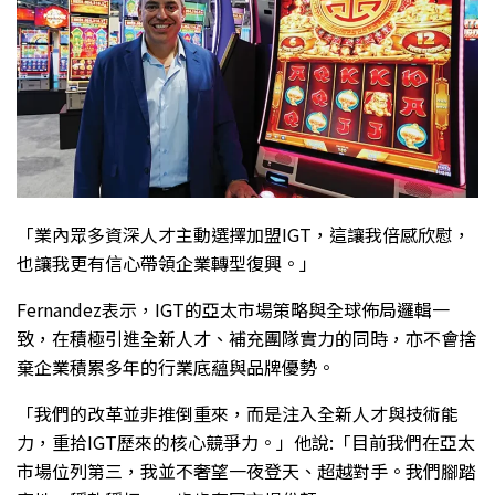
「業內眾多資深人才主動選擇加盟IGT，這讓我倍感欣慰，
也讓我更有信心帶領企業轉型復興。」
Fernandez表示，IGT的亞太市場策略與全球佈局邏輯一
致，在積極引進全新人才、補充團隊實力的同時，亦不會捨
棄企業積累多年的行業底蘊與品牌優勢。
「我們的改革並非推倒重來，而是注入全新人才與技術能
力，重拾IGT歷來的核心競爭力。」他說:「目前我們在亞太
市場位列第三，我並不奢望一夜登天、超越對手。我們腳踏