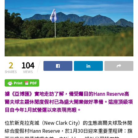
2
104
SHARES
VIEWS
據《亞博匯》實地走訪了解，備受矚目的Hann Reserve高
爾夫球主題休閒度假村已為盛大開業做好準備。這座頂級項
目自今年1月試營運以來表現亮眼。
位於新克拉克城（New Clark City）的生態高爾夫球及休閒
綜合度假村Hann Reserve，於1月30日迎來重要里程碑：旗