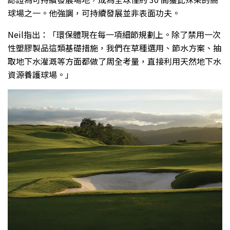
球場之一。他強調，可持續發展並非表面功夫。
Neil指出：「環保體現在每一項細節規劃上。除了禁用一次
性塑膠製品這類基礎措施，我們在草種選用、節水方案、抽
取地下水灌溉等方面都做了周全考量，直接利用天然地下水
資源養護球場。」