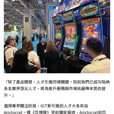
「除了產品開發，人才引進同樣關鍵。目前我們已成功吸納
多名業界頂尖人才，將為客戶服務與市場拓展帶來質的提
升。」
值得業界關注的是，IGT新引進的人才大多來自
Aristocrat。據《亞博匯》早前獨家報道，Aristocrat前亞