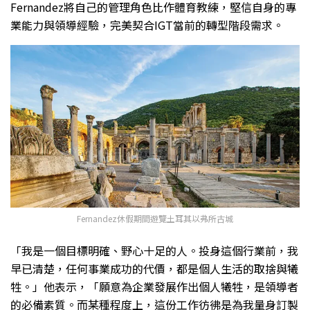
Fernandez將自己的管理角色比作體育教練，堅信自身的專
業能力與領導經驗，完美契合IGT當前的轉型階段需求。
Fernandez休假期間遊覽土耳其以弗所古城
「我是一個目標明確、野心十足的人。投身這個行業前，我
早已清楚，任何事業成功的代價，都是個人生活的取捨與犧
牲。」他表示，「願意為企業發展作出個人犧牲，是領導者
的必備素質。而某種程度上，這份工作彷彿是為我量身訂製