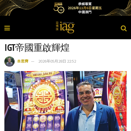
IGT帝國重啟輝煌
本思齊
2026年05月28日 22:52