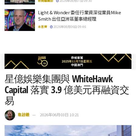
新聞編輯部
2026年08月07日 09:30
Light & Wonder 委任行業資深從業員Mike
Smith 出任亞洲區董事總經理
本思齊
2026年08月06日 09:46
星億娛樂集團與 WhiteHawk
Capital 落實 3.9 億美元再融資交
易
韋啟羲
2026年06月03日 10:21