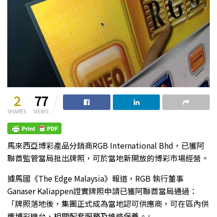
2
77
SHARES
VIEWS
馬來西亞博彩產品分銷商RGB International Bhd，已獲阿
聯酋監管當局批出牌照，可於當地新開放的博彩市場經營。
據馬國《The Edge Malaysia》報道，RGB 執行董事
Ganaser Kaliappen證實牌照申請已獲阿聯酋當局通過：
「牌照落地後，集團正式成為當地認可供應商，可在區內供
應博彩機台、相關配套服務及維修保養。」