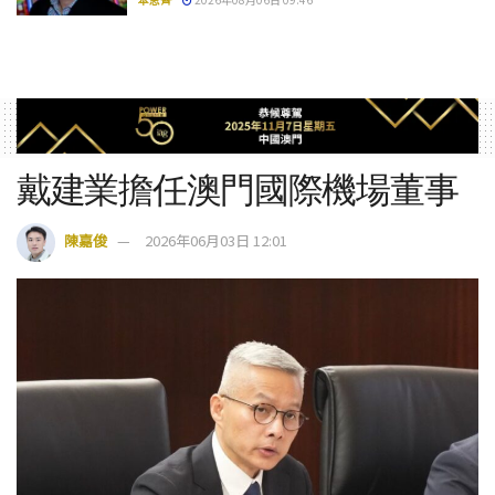
戴建業擔任澳門國際機場董事
陳嘉俊
2026年06月03日 12:01