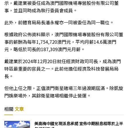
示，戴建業被委任成為澳門國際機場專營股份有限公司董
事，並且同時成為執行委員會成員。
此外，前體育局局長潘永權亦一同被委任為同一職位。
根據政府公佈資料顯示，澳門國際機場專營股份有限公司董
事的薪酬為每年1,754,720澳門元，平均月薪14.6萬澳門
元，略低於司長的187,309澳門元月薪。
戴建業於2024年12月20日就任經濟財政司司長，成為澳門
特區最重要的官員之一。此前他擔任經濟及科技發展局局
長。
但他上任之際，正值澳門衛星賭場三年過渡期屆滿。除凱旋
門娛樂場外，其餘衛星賭場相繼停止營運。
相關
文章
美高梅中國兌現派息承諾 宣佈中期股息相等於上半