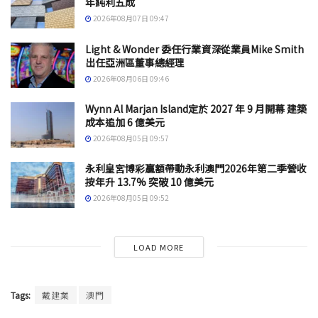
年純利五成
2026年08月07日 09:47
Light & Wonder 委任行業資深從業員Mike Smith
出任亞洲區董事總經理
2026年08月06日 09:46
Wynn Al Marjan Island定於 2027 年 9 月開幕 建築
成本追加 6 億美元
2026年08月05日 09:57
永利皇宮博彩贏額帶動永利澳門2026年第二季營收
按年升 13.7% 突破 10 億美元
2026年08月05日 09:52
LOAD MORE
Tags:
戴建業
澳門