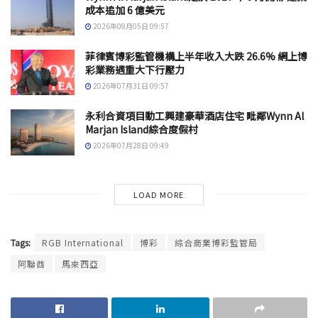
成本追加 6 億美元
2026年08月05日 09:57
菲律賓博彩監管機構上半年收入大跌 26.6% 網上博
彩業務遇重大下行壓力
2026年07月31日 09:57
永利合資項目動工興建豪華酒店住宅 毗鄰Wynn Al
Marjan Island綜合度假村
2026年07月28日 09:49
LOAD MORE
Tags:
RGB International
博彩
綜合商業博彩監管局
阿聯酋
馬來西亞