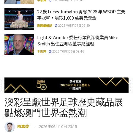
22 歲 Lucas Jumalon 勇奪 2026 年 WSOP 主賽
事冠軍，贏取1,000 萬美元獎金
新聞編輯部
2026年08月07日 09:30
Light & Wonder 委任行業資深從業員Mike
Smith 出任亞洲區董事總經理
本思齊
2026年08月06日 09:46
澳彩呈獻世界足球歷史藏品展
點燃澳門世界盃熱潮
陳嘉俊
2026年06月10日 23:15