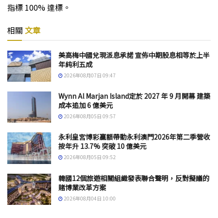
指標 100% 達標。
相關
文章
美高梅中國兌現派息承諾 宣佈中期股息相等於上半
年純利五成
2026年08月07日 09:47
Wynn Al Marjan Island定於 2027 年 9 月開幕 建築
成本追加 6 億美元
2026年08月05日 09:57
永利皇宮博彩贏額帶動永利澳門2026年第二季營收
按年升 13.7% 突破 10 億美元
2026年08月05日 09:52
韓國12個旅遊相關組織發表聯合聲明，反對擬議的
賭博業改革方案
2026年08月04日 10:00