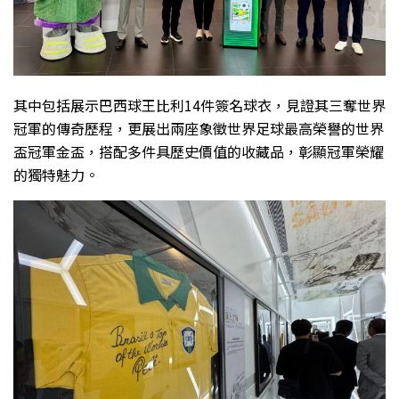
其中包括展示巴西球王比利14件簽名球衣，見證其三奪世界
冠軍的傳奇歷程，更展出兩座象徵世界足球最高榮譽的世界
盃冠軍金盃，搭配多件具歷史價值的收藏品，彰顯冠軍榮耀
的獨特魅力。