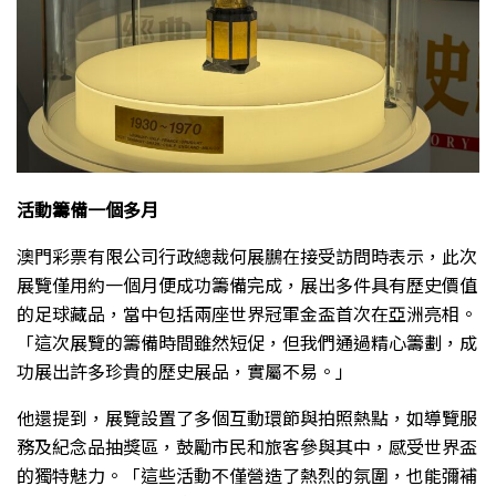
活動籌備一個多月
澳門彩票有限公司行政總裁何展鵬在接受訪問時表示，此次
展覽僅用約一個月便成功籌備完成，展出多件具有歷史價值
的足球藏品，當中包括兩座世界冠軍金盃首次在亞洲亮相。
「這次展覽的籌備時間雖然短促，但我們通過精心籌劃，成
功展出許多珍貴的歷史展品，實屬不易。」
他還提到，展覽設置了多個互動環節與拍照熱點，如導覽服
務及紀念品抽獎區，鼓勵市民和旅客參與其中，感受世界盃
的獨特魅力。「這些活動不僅營造了熱烈的氛圍，也能彌補