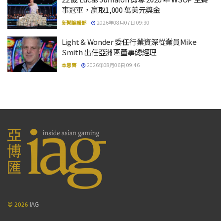
事冠軍，贏取1,000 萬美元獎金
新聞編輯部
2026年08月07日 09:30
Light & Wonder 委任行業資深從業員Mike
Smith 出任亞洲區董事總經理
本思齊
2026年08月06日 09:46
© 2026
IAG