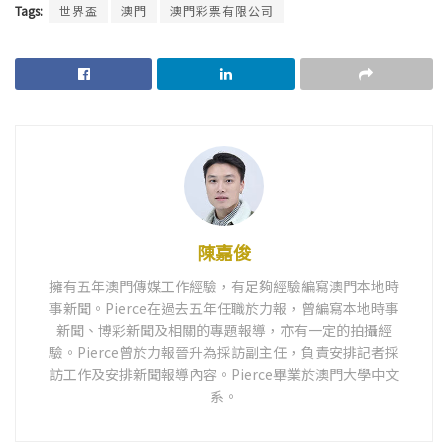
Tags:
世界盃
澳門
澳門彩票有限公司
陳嘉俊
擁有五年澳門傳媒工作經驗，有足夠經驗編寫澳門本地時
事新聞。Pierce在過去五年任職於力報，曾編寫本地時事
新聞、博彩新聞及相關的專題報導，亦有一定的拍攝經
驗。Pierce曾於力報晉升為採訪副主任，負責安排記者採
訪工作及安排新聞報導內容。Pierce畢業於澳門大學中文
系。