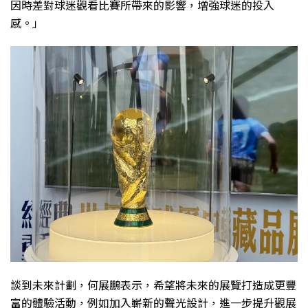
因時差對球迷觀看比賽所帶來的影響，增強球迷的投入
感。」
談到未來計劃，何展鵬表示，希望將未來的展覽打造成更豐
富的體驗活動，例如加入嶄新的聲光設計，進一步提升觀展