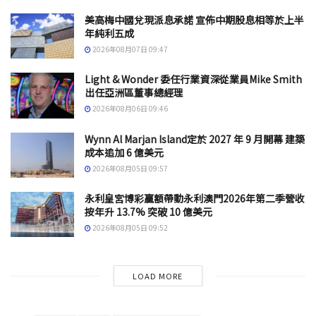
美高梅中國兌現派息承諾 宣佈中期股息相等於上半
年純利五成
2026年08月07日 09:47
Light & Wonder 委任行業資深從業員Mike Smith
出任亞洲區董事總經理
2026年08月06日 09:46
Wynn Al Marjan Island定於 2027 年 9 月開幕 建築
成本追加 6 億美元
2026年08月05日 09:57
永利皇宮博彩贏額帶動永利澳門2026年第二季營收
按年升 13.7% 突破 10 億美元
2026年08月05日 09:52
LOAD MORE