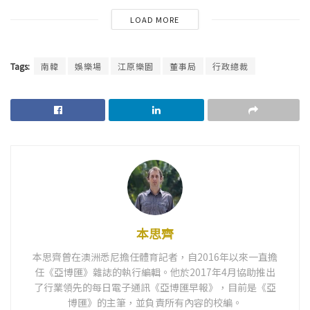
LOAD MORE
Tags:
南韓
娛樂場
江原樂園
董事局
行政總裁
本思齊
本思齊曾在澳洲悉尼擔任體育記者，自2016年以來一直擔
任《亞博匯》雜誌的執行編輯。他於2017年4月協助推出
了行業領先的每日電子通訊《亞博匯早報》，目前是《亞
博匯》的主筆，並負責所有內容的校編。