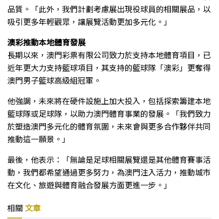
品質。「此外，我們計劃考慮展出現役球員的相關展品，以
吸引更多年輕觀眾，讓展覽活動更加多元化。」
澳彩推動本地體育發展
長期以來，澳門彩票有限公司致力於支持本地體育項目，已
近年更大力支持籃球項目，其支持的籃球隊「澳彩」更奪得
澳門男子籃球高級組冠軍。
他強調，未來將在硬件設施上加大投入，包括探索籌建本地
籃球隊或足球隊，以助力澳門體育事業的發展。「我們致力
於塑造澳門多元化的體育氛圍，未來會與更多合作夥伴共同
推動這一願景。」
最後，他表示：「無論是足球相關展覽還是其他體育賽事活
動，我們都希望通過更多努力，為澳門注入活力，推動城市
在文化、旅遊與體育融合發展方面更進一步。」
相關
文章