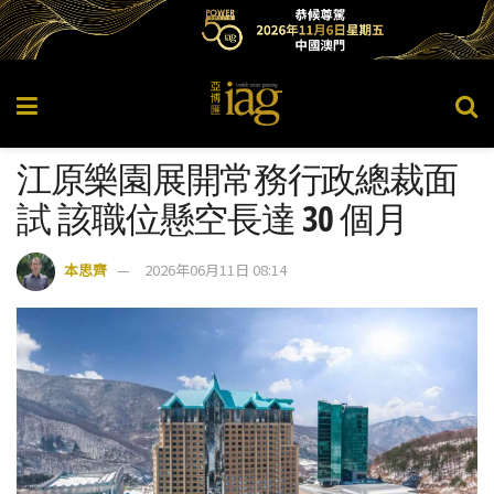
江原樂園展開常務行政總裁面
試 該職位懸空長達 30 個月
本思齊
2026年06月11日 08:14