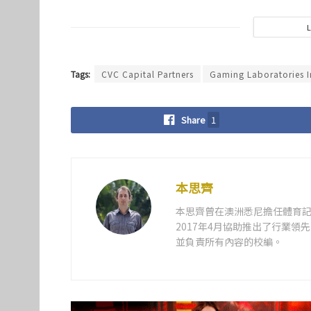
Tags:
CVC Capital Partners
Gaming Laboratories I
Share
1
本思齊
本思齊曾在澳洲悉尼擔任體育記
2017年4月協助推出了行業
並負責所有內容的校編。