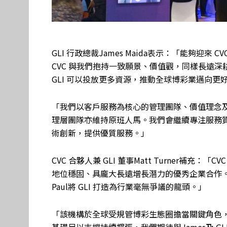
GLI 行政總裁James Maida表示：「能夠迎
CVC 與我們抱持一致願景、價值觀，同樣長遠
GLI 可以投放更多資源，推動全球博彩業邁向
「我們以客戶服務為核心的管理團隊、價值理念
理層團隊亦維持原班人馬。我們會繼續專注服務
術創新，提供優質服務。」
CVC 合夥人兼 GLI 董事Matt Turner補充：「CVC
地位穩固、具龐大長遠增長潛力的優秀企業合作。GL
Paul將 GLI 打造為行業毫無爭議的龍頭。」
「該機構於全球受規管博彩生態圈擔當關鍵角色
基礎足以支撐持續擴張，我們期待與James及 G