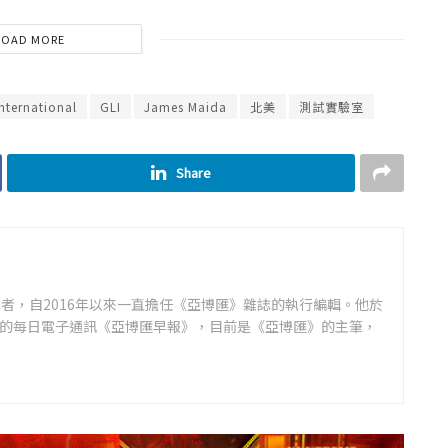
LOAD MORE
nternational
GLI
James Maida
北美
測試實驗室
Share
者，自2016年以來一直擔任《亞博匯》雜誌的執行編輯。他於
領先的每日電子通訊《亞博匯早報》，目前是《亞博匯》的主筆，