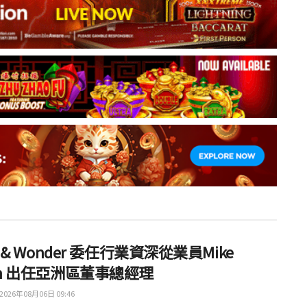
ht & Wonder 委任行業資深從業員Mike
th 出任亞洲區董事總經理
2026年08月06日 09:46