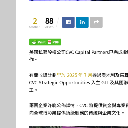
2
88
SHARES
VIEWS
美國私募股權公司CVC Capital Partner
作。
有關收購計劃
早於 2025 年 7 月
透過奧地利及馬耳
CVC Strategic Opportunities 入主 G
工。
兩間企業昨晚公佈詳情，CVC 將提供資金與專業
向全球博彩業提供頂級服務的傳統與企業文化。