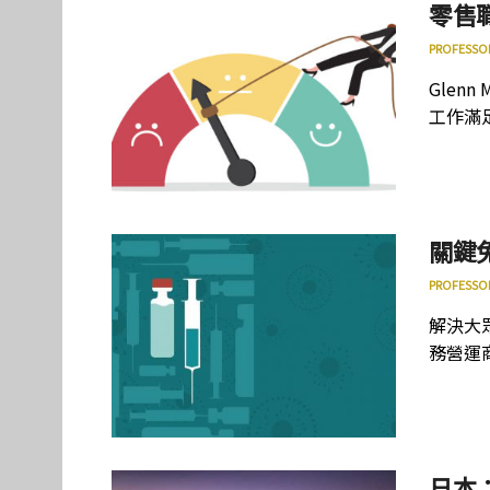
零售
PROFESSO
Glen
工作滿
關鍵
PROFESSO
解決大
務營運
日本