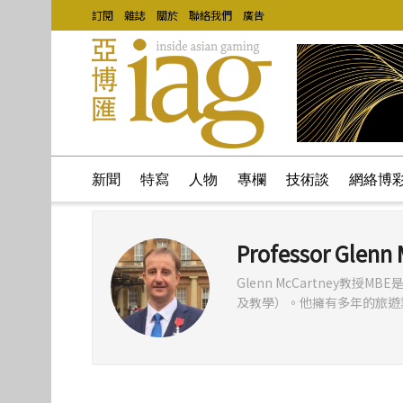
訂閱
雜誌
關於
聯絡我們
廣告
新聞
特寫
人物
專欄
技術談
網絡博
Professor Glenn
Glenn McCartney
及教學）。他擁有多年的旅遊