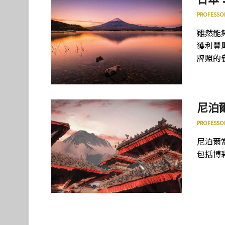
PROFESSO
雖然能
獲利豐厚
牌照的
尼泊
PROFESSO
尼泊爾
包括博