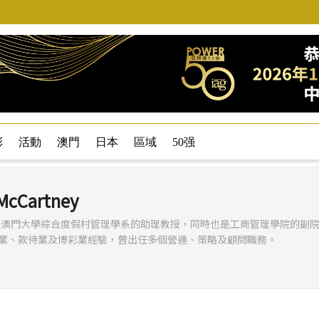
彩
活動
澳門
日本
區域
50强
 McCartney
教授MBE是澳門大學綜合度假村管理學系的助理教授，同時也是工商管理學院的副
業、款待業及博彩業經驗，曾出任多個營運、策略及顧問職務。