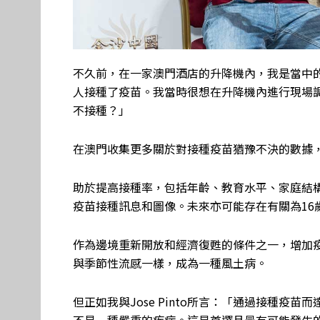
不久前，在一家澳門酒店的升降機內，我是當中
人接種了疫苗。我當時很想在升降機內進行現場調
不接種？」
在澳門收集更多關於對接種疫苗猶豫不決的數據
助於提高接種率，包括年齡、教育水平、家庭結
疫苗接種訊息和圖像。未來亦可能存在有關為16
作為邊境重新開放和經濟復甦的條件之一，增加
與季節性流感一樣，成為一種風土病。
但正如我與Jose Pinto所言：「通過接種