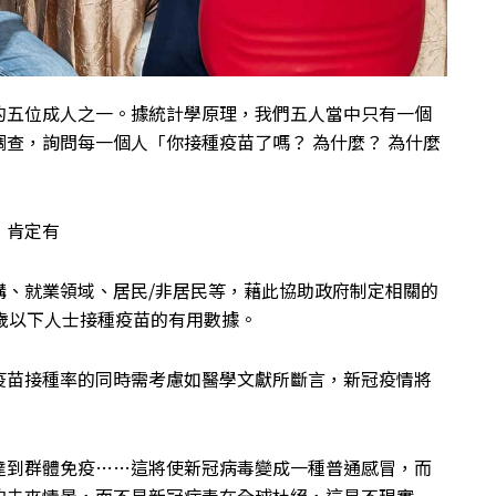
的五位成人之一。據統計學原理，我們五人當中只有一個
查，詢問每一個人「你接種疫苗了嗎？ 為什麼？ 為什麼
，肯定有
構、就業領域、居民/非居民等，藉此協助政府制定相關的
歲以下人士接種疫苗的有用數據。
疫苗接種率的同時需考慮如醫學文獻所斷言，新冠疫情將
疫苗而達到群體免疫……這將使新冠病毒變成一種普通感冒，而