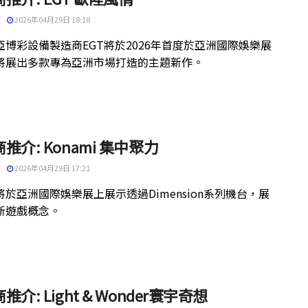
2026年04月29日 18:18
亞博彩設備製造商EGT將於2026年首度於亞洲國際娛樂展
將展出多款專為亞洲市場打造的主題新作。
推介: Konami 集中聚力
2026年04月29日 17:21
於亞洲國際娛樂展上展示透過Dimension系列機台，展
新遊戲概念。
推介: Light & Wonder寰宇奇想