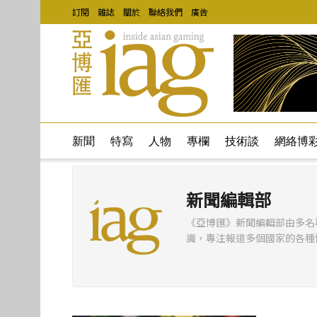
訂閱
雜誌
關於
聯絡我們
廣告
新聞
特寫
人物
專欄
技術談
網絡博
新聞編輯部
《亞博匯》新聞編輯部由多名
識，專注報道多個國家的各種