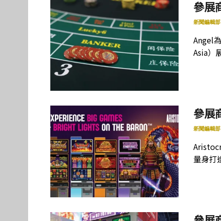
參展商
新聞編輯部
Ang
Asi
參展商
新聞編輯部
Aris
量身打
參展商