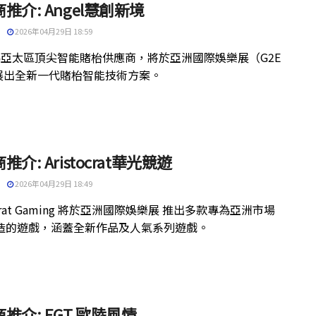
推介: Angel慧創新境
2026年04月29日 18:59
el為亞太區頂尖智能賭枱供應商，將於亞洲國際娛樂展（G2E
a）展出全新一代賭枱智能技術方案。
推介: Aristocrat華光競遊
2026年04月29日 18:49
tocrat Gaming 將於亞洲國際娛樂展 推出多款專為亞洲市場
造的遊戲，涵蓋全新作品及人氣系列遊戲。
推介: EGT 歐陸風情