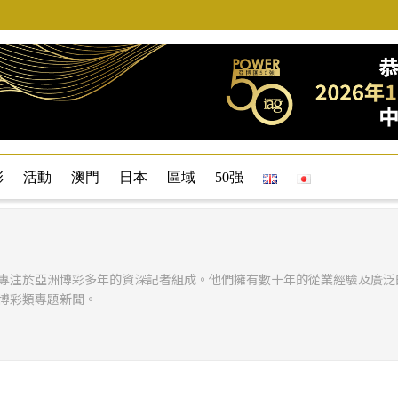
彩
活動
澳門
日本
區域
50强
專注於亞洲博彩多年的資深記者組成。他們擁有數十年的從業經驗及廣泛
博彩類專題新聞。