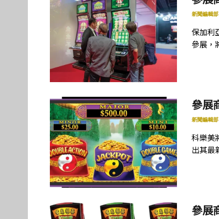
新聞編輯部
保加利
參展，
參展商
新聞編輯部
科樂美將
出其最
參展商