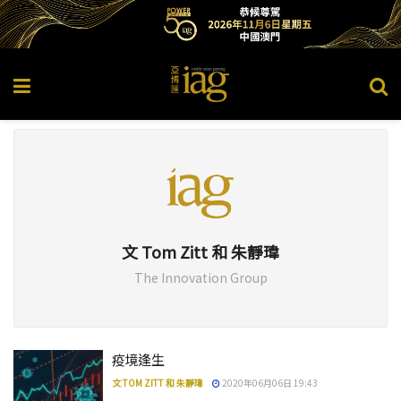
文 Tom Zitt 和 朱靜瑋
The Innovation Group
疫境逢生
文 TOM ZITT 和 朱靜瑋
2020年06月06日 19:43