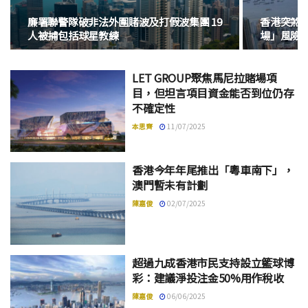
廉署聯警隊破非法外圍賭波及打假波集團 19
香港突煞
人被捕包括球星教練
場」風險
LET GROUP聚焦馬尼拉賭場項
目，但坦言項目資金能否到位仍存
不確定性
本思齊
11/07/2025
香港今年年尾推出「粵車南下」，
澳門暫未有計劃
陳嘉俊
02/07/2025
超過九成香港市民支持設立籃球博
彩：建議淨投注金50%用作稅收
陳嘉俊
06/06/2025