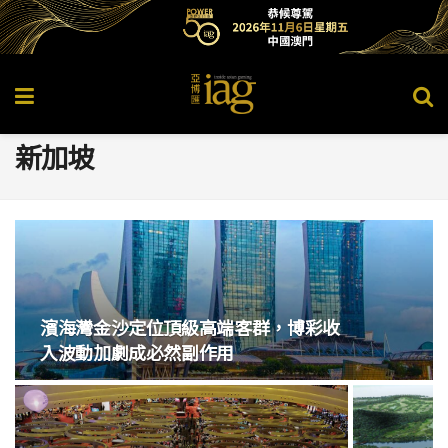
新加坡
濱海灣金沙定位頂級高端客群，博彩收
入波動加劇成必然副作用