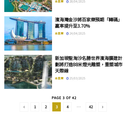
本思齊
28/04/2025
濱海灣金沙將百家樂預期「轉碼」
贏率提升至3.70%
本思齊
24/04/2025
新加坡聖淘沙名勝世界濱海擴建計
劃將打造88米燈光雕塑，重塑城市
天際線
本思齊
25/03/2025
PAGE 3 OF 42
1
2
3
4
…
42