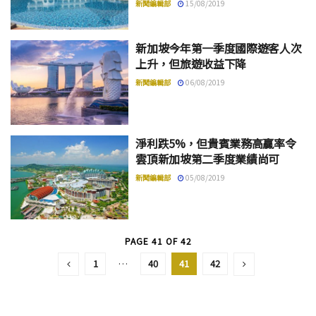
新聞編輯部
15/08/2019
新加坡今年第一季度國際遊客人次
上升，但旅遊收益下降
新聞編輯部
06/08/2019
淨利跌5%，但貴賓業務高贏率令
雲頂新加坡第二季度業績尚可
新聞編輯部
05/08/2019
PAGE 41 OF 42
1
…
40
41
42