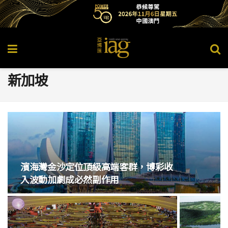
新加坡
濱海灣金沙定位頂級高端客群，博彩收
入波動加劇成必然副作用