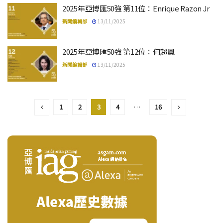
2025年亞博匯50強 第11位：Enrique Razon Jr
新聞編輯部
13/11/2025
2025年亞博匯50強 第12位：何超鳳
新聞編輯部
13/11/2025
1
2
3
4
…
16