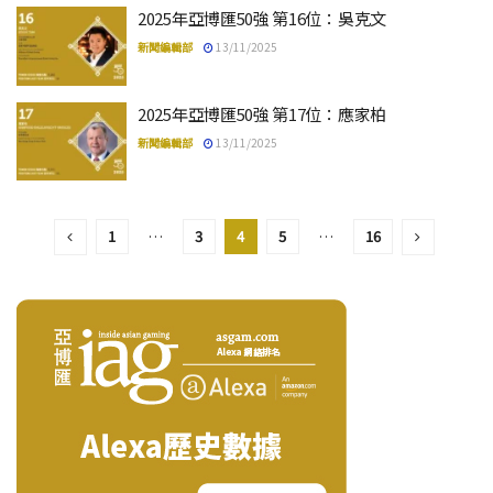
2025年亞博匯50強 第16位：吳克文
新聞編輯部
13/11/2025
2025年亞博匯50強 第17位：應家柏
新聞編輯部
13/11/2025
1
…
3
4
5
…
16