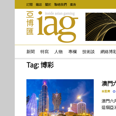
訂閱
雜誌
關於
聯絡我們
廣告
新聞
特寫
人物
專欄
技術談
網絡博
Tag:
博彩
澳門
本思齊
澳門六月
這個亞