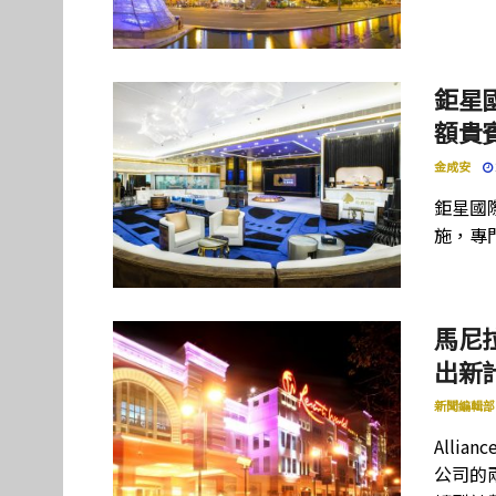
鉅星
額貴
金成安
鉅星國
施，專
馬尼拉雲
出新
新聞編輯部
Allia
公司的