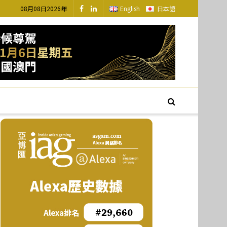
08月08日2026年
English
日本語