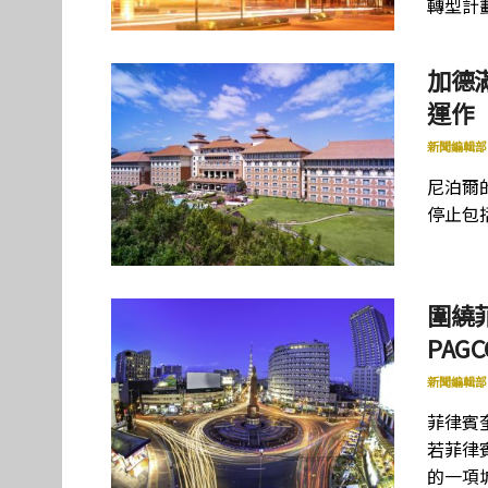
轉型計
加德
運作
新聞編輯部
尼泊爾
停止包
圍繞
PAG
新聞編輯部
菲律賓奎松
若菲律
的一項