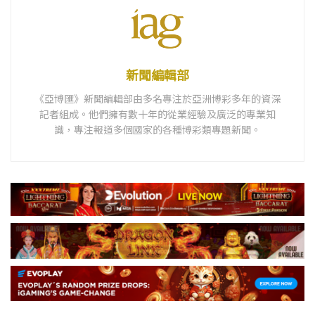
新聞編輯部
《亞博匯》新聞編輯部由多名專注於亞洲博彩多年的資深
記者組成。他們擁有數十年的從業經驗及廣泛的專業知
識，專注報道多個國家的各種博彩類專題新聞。