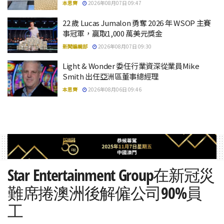
本思齊
2026年08月07日 09:47
22 歲 Lucas Jumalon 勇奪 2026 年 WSOP 主賽
事冠軍，贏取1,000 萬美元獎金
新聞編輯部
2026年08月07日 09:30
Light & Wonder 委任行業資深從業員Mike
Smith 出任亞洲區董事總經理
本思齊
2026年08月06日 09:46
Star Entertainment Group在新冠災
難席捲澳洲後解僱公司90%員
工