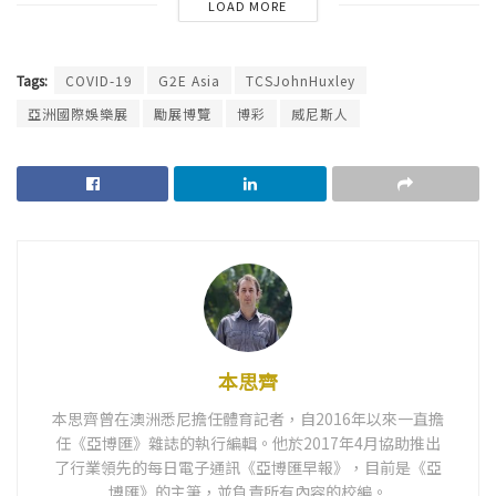
LOAD MORE
Tags:
COVID-19
G2E Asia
TCSJohnHuxley
亞洲國際娛樂展
勵展博覽
博彩
威尼斯人
本思齊
本思齊曾在澳洲悉尼擔任體育記者，自2016年以來一直擔
任《亞博匯》雜誌的執行編輯。他於2017年4月協助推出
了行業領先的每日電子通訊《亞博匯早報》，目前是《亞
博匯》的主筆，並負責所有內容的校編。