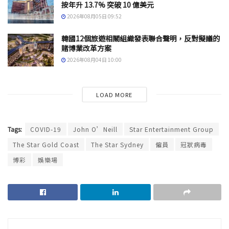
按年升 13.7% 突破 10 億美元
2026年08月05日 09:52
韓國12個旅遊相關組織發表聯合聲明，反對擬議的
賭博業改革方案
2026年08月04日 10:00
LOAD MORE
Tags:
COVID-19
John O’Neill
Star Entertainment Group
The Star Gold Coast
The Star Sydney
僱員
冠狀病毒
博彩
娛樂場