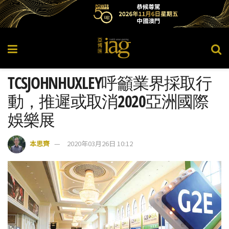
TCSJOHNHUXLEY呼籲業界採取行
動，推遲或取消2020亞洲國際
娛樂展
本思齊
2020年03月26日 10:12