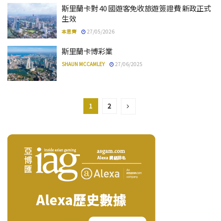
斯里蘭卡對 40 國遊客免收旅遊簽證費 新政正式
生效
本思齊
27/05/2026
斯里蘭卡博彩業
SHAUN MCCAMLEY
27/06/2025
1
2