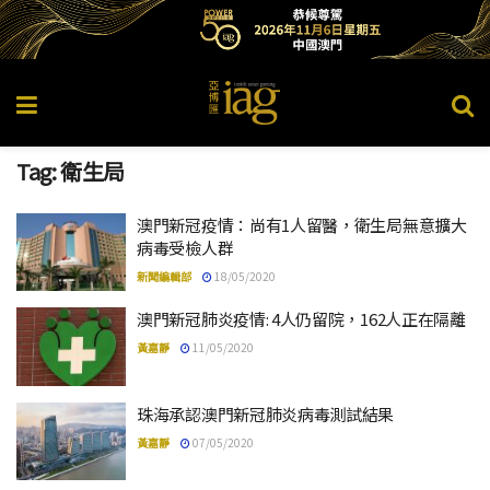
Tag:
衛生局
澳門新冠疫情：尚有1人留醫，衛生局無意擴大
病毒受檢人群
新聞編輯部
18/05/2020
澳門新冠肺炎疫情: 4人仍留院，162人正在隔離
黃嘉靜
11/05/2020
珠海承認澳門新冠肺炎病毒測試結果
黃嘉靜
07/05/2020