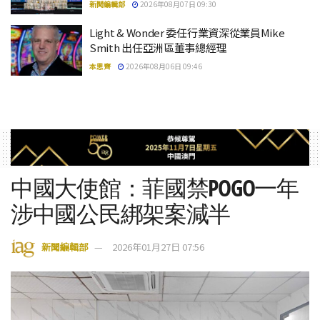
新聞編輯部
2026年08月07日 09:30
Light & Wonder 委任行業資深從業員Mike
Smith 出任亞洲區董事總經理
本思齊
2026年08月06日 09:46
中國大使館：菲國禁POGO一年
涉中國公民綁架案減半
新聞編輯部
2026年01月27日 07:56