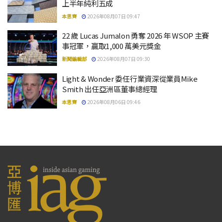
上半年純利五成
本思齊
2026年08月07日 09:47
22 歲 Lucas Jumalon 勇奪 2026 年 WSOP 主賽
事冠軍，贏取1,000 萬美元獎金
新聞編輯部
2026年08月07日 09:30
Light & Wonder 委任行業資深從業員Mike
Smith 出任亞洲區董事總經理
本思齊
2026年08月06日 09:46