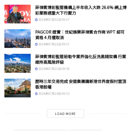
菲律賓博彩監管機構上半年收入大跌 26.6% 網上博
彩業務遇重大下行壓力
2026年07月31日 09:57
PAGCOR 證實：世紀娛樂菲律賓合作商 WPT 認可
資格 4 月遭取消
2026年07月22日 09:57
菲律賓博彩監管局勒令業界強化反洗黑錢架構 行業
維持高風險評級
2026年07月21日 09:59
歷時三年交易完成 安德集團購新港世界度假村雲頂
香港股權
2026年07月16日 09:53
LOAD MORE