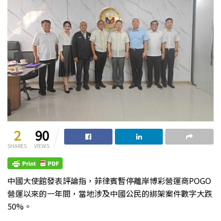
2
90
SHARES
VIEWS
中國大使館發表評論指，菲律賓暫停離岸博彩營運商POGO
營運以來的一年間，當地涉及中國公民的綁架案件數字大跌
50%。