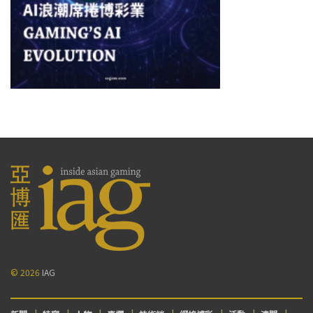
© 2026
IAG