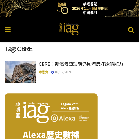
Tag:
CBRE
CBRE：新濠博亞短期仍具備良好還債能力
本思齊
18/02/2026