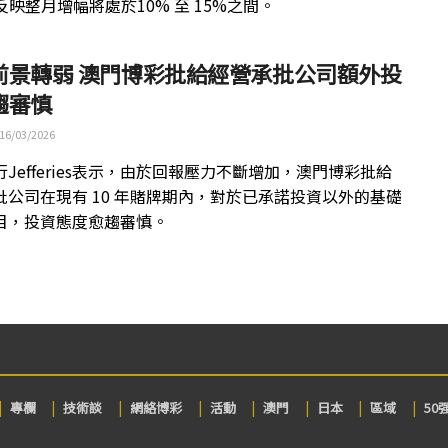
反映整月增幅將處於10% 至 15%之間。
前景轉弱 澳門博彩批給經營承批公司額外投
趨審慎
16/03/2026
Jefferies表示，由於回報壓力不斷增加，澳門博彩批給
批公司在現有 10 年賭牌期內，對於已承諾投資以外的基礎
目，投資態度愈趨審慎。
專欄
技術談
網絡博彩
活動
澳門
日本
區域
50