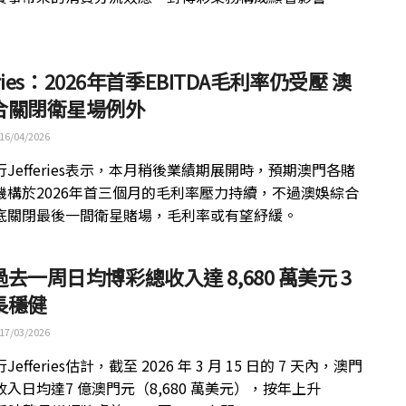
feries：2026年首季EBITDA毛利率仍受壓 澳
合關閉衛星場例外
16/04/2026
Jefferies表示，本月稍後業績期展開時，預期澳門各賭
機構於2026年首三個月的毛利率壓力持續，不過澳娛綜合
底關閉最後一間衛星賭場，毛利率或有望紓緩。
去一周日均博彩總收入達 8,680 萬美元 3
長穩健
17/03/2026
efferies估計，截至 2026 年 3 月 15 日的 7 天內，澳門
入日均達7 億澳門元（8,680 萬美元），按年上升