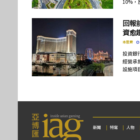
10%，
回報
資愈
本思齊
投資銀行
經營承
設施項
新聞
特寫
人物