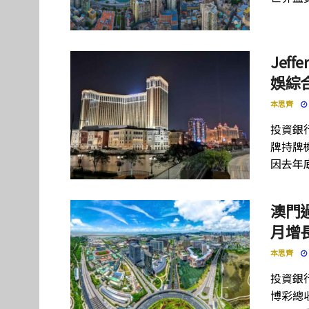
Jef
娛綜
本思齊
投資銀行
牌持牌
因去年
澳門過
月增
本思齊
投資銀行J
博彩總收