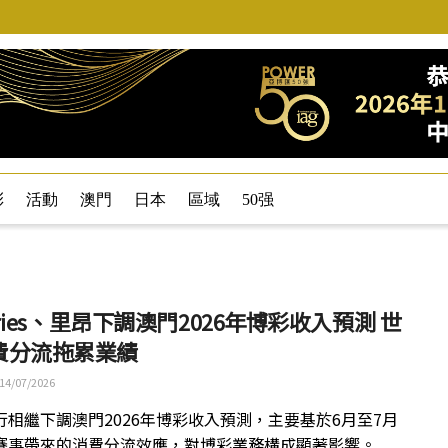
彩
活動
澳門
日本
區域
50强
feries、里昂下調澳門2026年博彩收入預測 世
費分流拖累業績
14/07/2026
行相繼下調澳門2026年博彩收入預測，主要基於6月至7月
賽事帶來的消費分流效應，對博彩業務構成顯著影響。