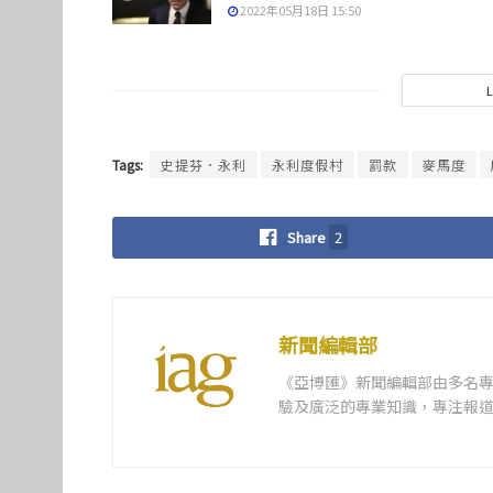
2022年05月18日 15:50
Tags:
史提芬．永利
永利度假村
罰款
麥馬度
Share
2
新聞編輯部
《亞博匯》新聞編輯部由多名
驗及廣泛的專業知識，專注報