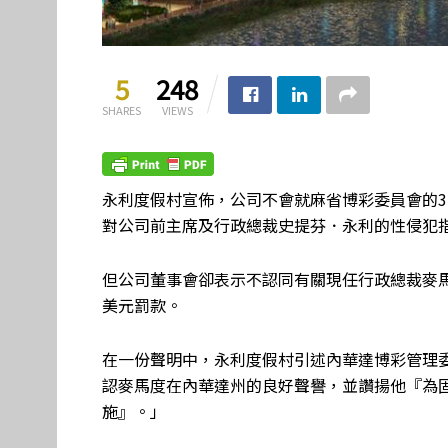
5
248
SHARES
VIEWS
永利度假村宣佈，公司不會就麻省博彩委員會的3
對公司前主席及行政總裁史提芬．永利的性侵犯
但公司董事會卻表示不認同有關現任行政總裁麥馬
美元罰款。
在一份聲明中，永利度假村引述內華達博彩管理
認麥馬度在內華達州的良好聲譽，並讚揚他『為
施』。」