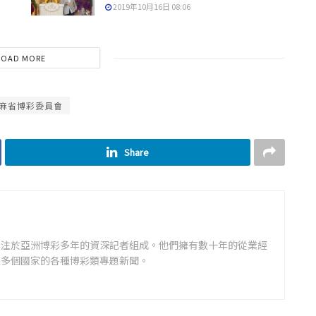
2019年10月16日 08:06
LOAD MORE
麻省博彩委員會
Share
專注於亞洲博彩多年的資深記者組成。他們擁有數十年的從業經
道多個國家的各種博彩類專題新聞。