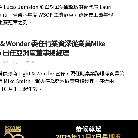
 Lucas Jumalon 於單對單決戰擊敗芬蘭代表 Lauri
kilahti，奪得本年度 WSOP 主賽冠軍，躋身史上最年輕
 主賽冠軍之列。
ht & Wonder 委任行業資深從業員Mike
th 出任亞洲區董事總經理
2026年08月06日 09:46
供應商 Light & Wonder 宣佈，現任賭桌業務環球商業策
 Mike Smith，獲委任為亞洲區董事總經理，任命由
年 10 月 1 日起生效。