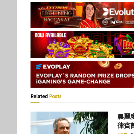
Related
Posts
晨麗度
律賓