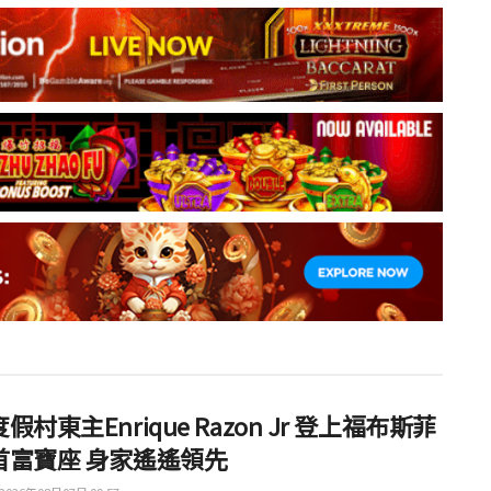
假村東主Enrique Razon Jr 登上福布斯菲
首富寶座 身家遙遙領先