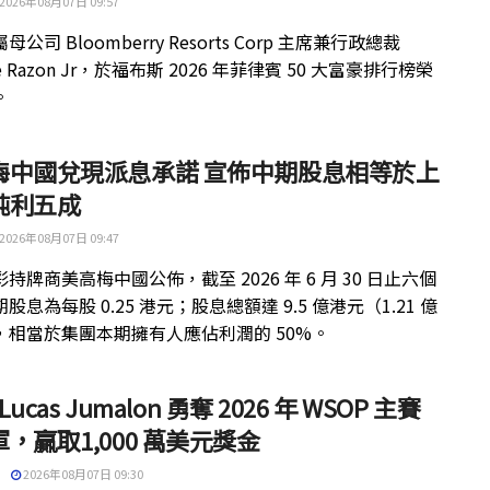
2026年08月07日 09:57
公司 Bloomberry Resorts Corp 主席兼行政總裁
ue Razon Jr，於福布斯 2026 年菲律賓 50 大富豪排行榜榮
。
梅中國兌現派息承諾 宣佈中期股息相等於上
純利五成
2026年08月07日 09:47
持牌商美高梅中國公佈，截至 2026 年 6 月 30 日止六個
股息為每股 0.25 港元；股息總額達 9.5 億港元（1.21 億
，相當於集團本期擁有人應佔利潤的 50%。
 Lucas Jumalon 勇奪 2026 年 WSOP 主賽
，贏取1,000 萬美元獎金
2026年08月07日 09:30