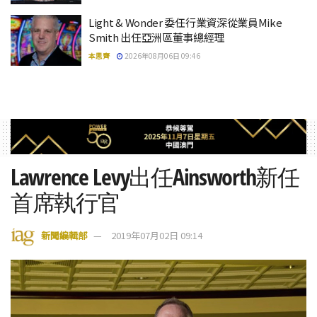
Light & Wonder 委任行業資深從業員Mike
Smith 出任亞洲區董事總經理
本思齊
2026年08月06日 09:46
Lawrence Levy出任Ainsworth新任
首席執行官
新聞編輯部
2019年07月02日 09:14