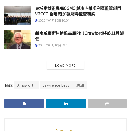
柬埔寨博監機構CGMC 與澳洲維多利亞監管部門
VGCCC 會晤 研加強賭場監管制度
2026年07月16日 10:04
新南威爾斯州博監高層Phil Crawford將於11月卸
任
2026年07月10日 09:10
LOAD MORE
Tags:
Ainsworth
Lawrence Levy
澳洲