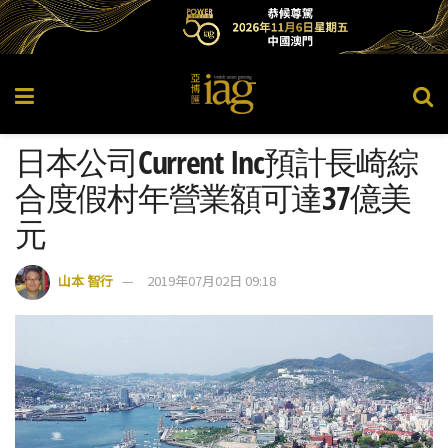
日本公司Current Inc預計長崎綜
合度假村年營業額可達37億美
元
山本 智行
2019年07月02日 09:18