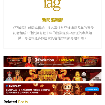
新聞編輯部
《亞博匯》新聞編輯部由多名專注於亞洲博彩多年的資深
記者組成。他們擁有數十年的從業經驗及廣泛的專業知
識，專注報道多個國家的各種博彩類專題新聞。
Related
Posts