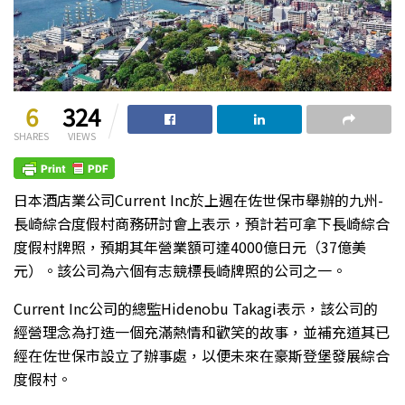
6
324
SHARES
VIEWS
日本酒店業公司Current Inc於上週在佐世保市舉辦的九州-
長崎綜合度假村商務研討會上表示，預計若可拿下長崎綜合
度假村牌照，預期其年營業額可達4000億日元（37億美
元）。該公司為六個有志競標長崎牌照的公司之一。
Current Inc公司的總監Hidenobu Takagi表示，該公司的
經營理念為打造一個充滿熱情和歡笑的故事，並補充道其已
經在佐世保市設立了辦事處，以便未來在豪斯登堡發展綜合
度假村。