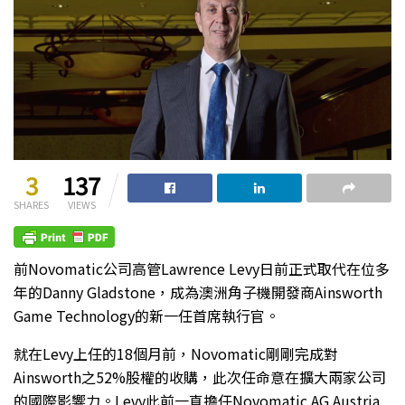
3
137
SHARES
VIEWS
前Novomatic公司高管Lawrence Levy日前正式取代在位多
年的Danny Gladstone，成為澳洲角子機開發商Ainsworth
Game Technology的新一任首席執行官。
就在Levy上任的18個月前，Novomatic剛剛完成對
Ainsworth之52%股權的收購，此次任命意在擴大兩家公司
的國際影響力。Levy此前一直擔任Novomatic AG Austria