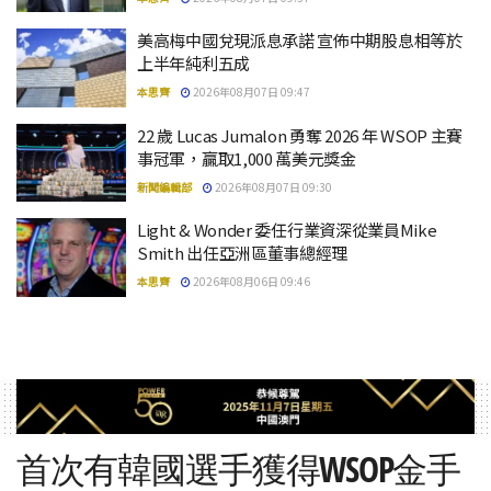
美高梅中國兌現派息承諾 宣佈中期股息相等於
上半年純利五成
本思齊
2026年08月07日 09:47
22 歲 Lucas Jumalon 勇奪 2026 年 WSOP 主賽
事冠軍，贏取1,000 萬美元獎金
新聞編輯部
2026年08月07日 09:30
Light & Wonder 委任行業資深從業員Mike
Smith 出任亞洲區董事總經理
本思齊
2026年08月06日 09:46
首次有韓國選手獲得WSOP金手