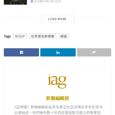
2026年07月22日 10:05
LOAD MORE
Tags:
WSOP
世界撲克錦標賽
韓國
新聞編輯部
《亞博匯》新聞編輯部由多名專注於亞洲博彩多年的資深
記者組成。他們擁有數十年的從業經驗及廣泛的專業知