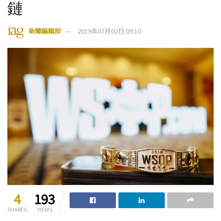
鏈
新聞編輯部
2019年07月02日 09:10
4
193
SHARES
VIEWS