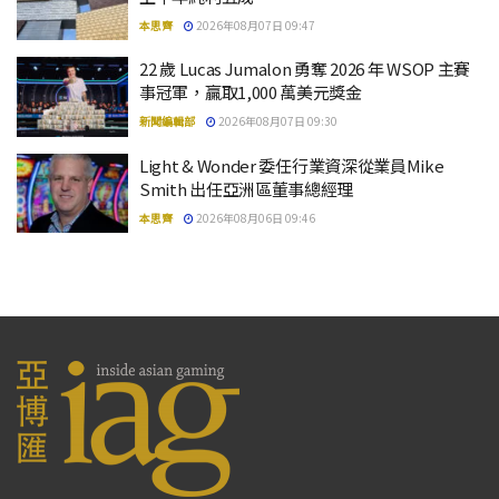
本思齊
2026年08月07日 09:47
22 歲 Lucas Jumalon 勇奪 2026 年 WSOP 主賽
事冠軍，贏取1,000 萬美元獎金
新聞編輯部
2026年08月07日 09:30
Light & Wonder 委任行業資深從業員Mike
Smith 出任亞洲區董事總經理
本思齊
2026年08月06日 09:46