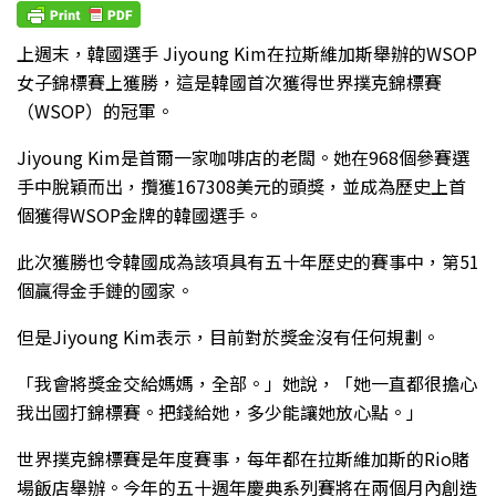
上週末，韓國選手 Jiyoung Kim在拉斯維加斯舉辦的WSOP
女子錦標賽上獲勝，這是韓國首次獲得世界撲克錦標賽
（WSOP）的冠軍。
Jiyoung Kim是首爾一家咖啡店的老闆。她在968個參賽選
手中脫穎而出，攬獲167308美元的頭獎，並成為歷史上首
個獲得WSOP金牌的韓國選手。
此次獲勝也令韓國成為該項具有五十年歷史的賽事中，第51
個贏得金手鏈的國家。
但是Jiyoung Kim表示，目前對於獎金沒有任何規劃。
「我會將獎金交給媽媽，全部。」她說，「她一直都很擔心
我出國打錦標賽。把錢給她，多少能讓她放心點。」
世界撲克錦標賽是年度賽事，每年都在拉斯維加斯的Rio賭
場飯店舉辦。今年的五十週年慶典系列賽將在兩個月內創造