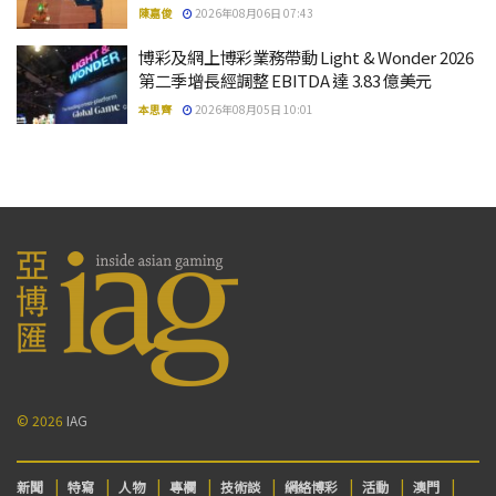
陳嘉俊
2026年08月06日 07:43
博彩及網上博彩業務帶動 Light & Wonder 2026
第二季增長經調整 EBITDA 達 3.83 億美元
本思齊
2026年08月05日 10:01
© 2026
IAG
新聞
特寫
人物
專欄
技術談
網絡博彩
活動
澳門