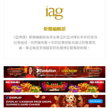
新聞編輯部
《亞博匯》新聞編輯部由多名專注於亞洲博彩多年的資深
記者組成。他們擁有數十年的從業經驗及廣泛的專業知
識，專注報道多個國家的各種博彩類專題新聞。