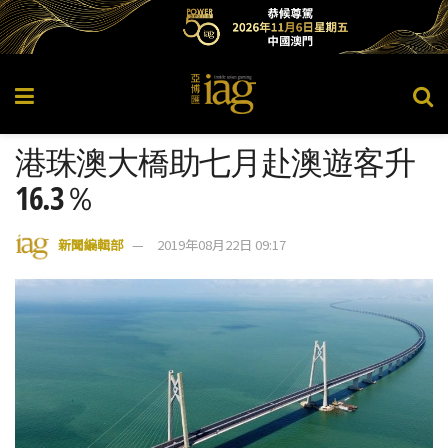
港珠澳大橋助七月赴澳遊客升
16.3％
新聞編輯部
2019年08月22日 09:17