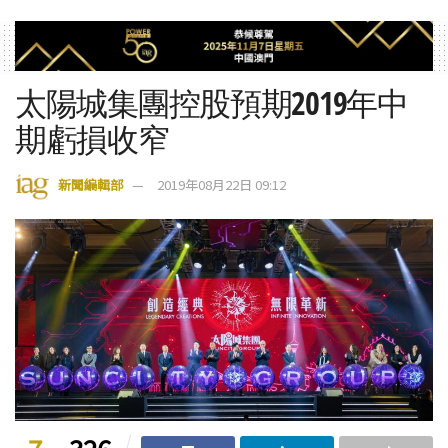
太陽城集團控股預期2019年中
期虧損收窄
新聞編輯部
2019年08月22日 09:12