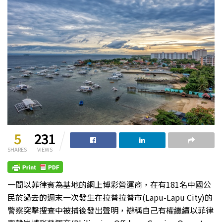
5
231
SHARES
VIEWS
一間以菲律賓為基地的網上博彩營運商，在有181名中國公
民於過去的週末一次發生在拉普拉普市(Lapu-Lapu City)的
警察突擊搜查中被捕後發出聲明，辯稱自己有權繼續以菲律