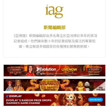
新聞編輯部
《亞博匯》新聞編輯部由多名專注於亞洲博彩多年的資深
記者組成。他們擁有數十年的從業經驗及廣泛的專業知
識，專注報道多個國家的各種博彩類專題新聞。