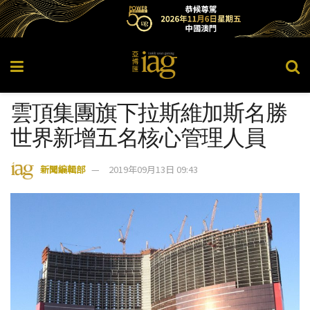
雲頂集團旗下拉斯維加斯名勝
世界新增五名核心管理人員
新聞編輯部
2019年09月13日 09:43