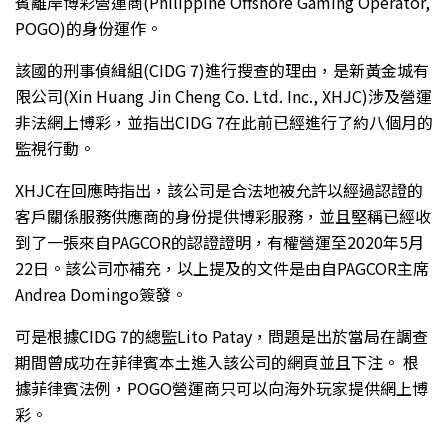
賓離岸博彩營運商(Philippine Offshore Gaming Operator,
POGO)的身份運作。
該國的刑事偵緝組(CIDG 7)進行搜查的理由，是新黃金城有
限公司(Xin Huang Jin Cheng Co. Ltd. Inc., XHJC)涉及營運
非法網上博彩，並指出CIDG 7在此前已經進行了約八個月的
監視行動。
XHJC在回應時指出，該公司是合法地被允許以經過認證的
客戶關係服務供應商的身份提供博彩服務，並且堅稱已經收
到了一張來自PAGCOR的認證證明，有權營運至2020年5月
22日。該公司亦補充，以上提及的文件是由自PAGCOR主席
Andrea Domingo簽發。
可是根據CIDG 7的總監Lito Patay，問題是出於當局在調查
期間曾成功在菲律賓本土進入該公司的網頁並且下注。 根
據菲律賓法例，POGO營運商只可以向海外玩家提供網上博
彩。