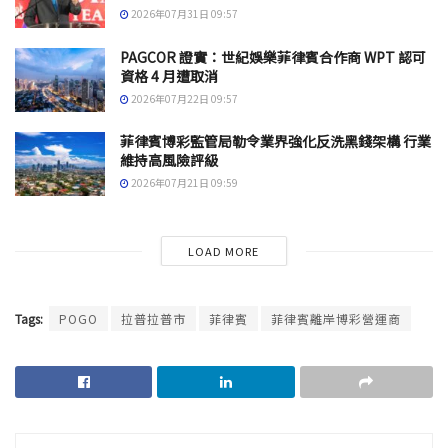
2026年07月31日 09:57
PAGCOR 證實：世紀娛樂菲律賓合作商 WPT 認可
資格 4 月遭取消
2026年07月22日 09:57
菲律賓博彩監管局勒令業界強化反洗黑錢架構 行業
維持高風險評級
2026年07月21日 09:59
LOAD MORE
Tags:
POGO
拉普拉普市
菲律賓
菲律賓離岸博彩營運商