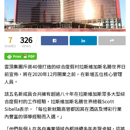
7
326
SHARES
VIEWS
雲頂集團斥資40億打造的綜合度假村拉斯維加斯名勝世界日
前宣佈，將在2020年12月開業之前，在新增五位核心管理
人員。
該五名新成員合共擁有超過八十年在拉斯維加斯眾多大型綜
合度假村的工作經驗，拉斯維加斯名勝世界總裁Scott
Sibella表示，「每位新就職高管都因其在酒店及博彩行業
內豐富的領導經驗而入選。」
「他們每個人在各自專業領域內都持續多年表現卓越，這將