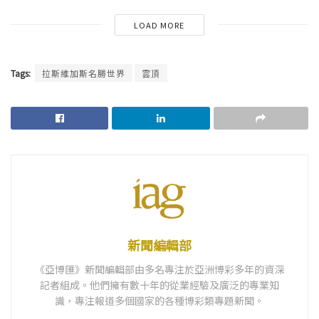
LOAD MORE
Tags:
拉斯維加斯名勝世界
雲頂
新聞編輯部
《亞博匯》新聞編輯部由多名專注於亞洲博彩多年的資深
記者組成。他們擁有數十年的從業經驗及廣泛的專業知
識，專注報道多個國家的各種博彩類專題新聞。