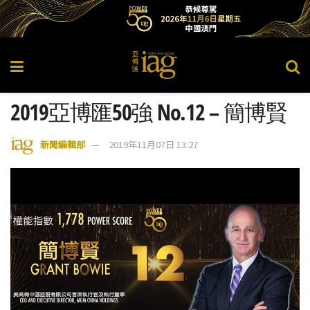
2019亞博匯50強 No.12 – 簡博賢
新聞編輯部
2019年11月07日 13:27