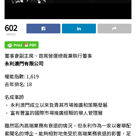
602
VIEWS
董事會副主席、首席營運總裁兼執行董事
永利澳門有限公司
權能指數: 1,619
去年排名: 18
名成事跡
• 永利澳門成立以來負責其市場推廣和策略發展
• 富有豐富的國際市場推廣經驗的華人管理層
雖然區內高端業務有衰退的情況，但永利作為一家以奢華配
套聞名的博企，能夠相對地免受於高端業務衰退的影響，足