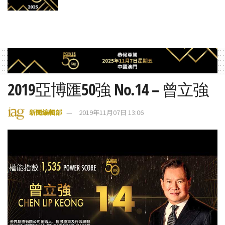
2019亞博匯50強 No.14 – 曾立強
新聞編輯部
2019年11月07日 13:06