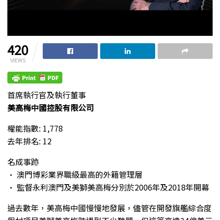
420
VIEWS
首席執行官及執行董事
美高梅中國控股有限公司
權能指數: 1,778
去年排名: 12
名成事跡
• 澳門博彩業界職級最高的外籍管理層
• 監督永利澳門及美獅美高梅分別於2006年及2018年開幕
過去數年，美高梅中國慢慢地發展，儘管在開發旗艦綜合度