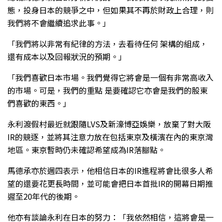
態，投身日本的競爭之中，但如果其不再於財政上合理，則
我們將不會繼續追求此事。」
「我們將以非常有紀律的方法，去看待任何 架構的組成，
還有成本以及回報狀況的預期。」
「我們喜歡日本市場。我們覺得它將會是一個有非常高收入
的市場。可是，我們的重點 是要確認它亦會是我們的股東
們喜歡的東西。」
永利渡假村最近就跟隨LVS及新濠博亞娛樂，放棄了對大阪
IR的競逐，並將其注意力放在包括東京及橫濱在內的東京灣
地區。東京暫時仍未確認希望成為IR落腳點。
馬德承亦於週四表示，他相信日本的IR進程將會比很多人希
望的還要花更長時間，並可能會把日本首批IR的開幕日期推
遲至20年代的後期。
他亦有談論永利在日本的努力：「我依然相信，這將會是一