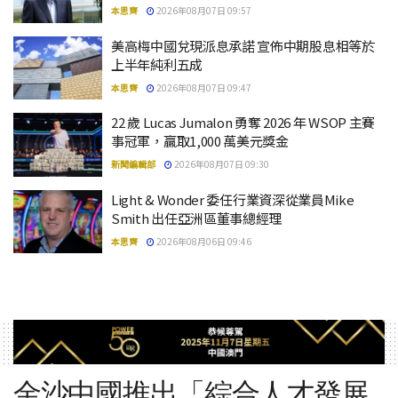
本思齊
2026年08月07日 09:57
美高梅中國兌現派息承諾 宣佈中期股息相等於
上半年純利五成
本思齊
2026年08月07日 09:47
22 歲 Lucas Jumalon 勇奪 2026 年 WSOP 主賽
事冠軍，贏取1,000 萬美元獎金
新聞編輯部
2026年08月07日 09:30
Light & Wonder 委任行業資深從業員Mike
Smith 出任亞洲區董事總經理
本思齊
2026年08月06日 09:46
金沙中國推出「綜合人才發展