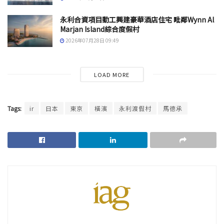
永利合資項目動工興建豪華酒店住宅 毗鄰Wynn Al
Marjan Island綜合度假村
2026年07月28日 09:49
LOAD MORE
Tags:
ir
日本
東京
橫濱
永利渡假村
馬德承