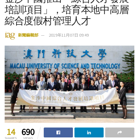
培訓項目」，培育本地中高層
綜合度假村管理人才
新聞編輯部
2019年11月07日 09:49
14
690
SHARES
VIEWS