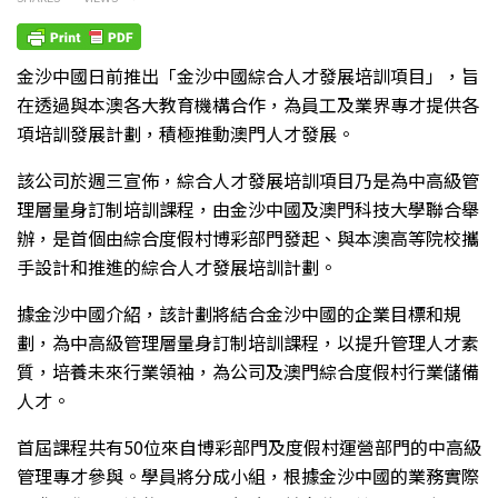
金沙中國日前推出「金沙中國綜合人才發展培訓項目」，旨
在透過與本澳各大教育機構合作，為員工及業界專才提供各
項培訓發展計劃，積極推動澳門人才發展。
該公司於週三宣佈，綜合人才發展培訓項目乃是為中高級管
理層量身訂制培訓課程，由金沙中國及澳門科技大學聯合舉
辦，是首個由綜合度假村博彩部門發起、與本澳高等院校攜
手設計和推進的綜合人才發展培訓計劃。
據金沙中國介紹，該計劃將結合金沙中國的企業目標和規
劃，為中高級管理層量身訂制培訓課程，以提升管理人才素
質，培養未來行業領袖，為公司及澳門綜合度假村行業儲備
人才。
首屆課程共有50位來自博彩部門及度假村運營部門的中高級
管理專才參與。學員將分成小組，根據金沙中國的業務實際