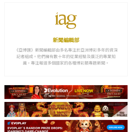
新聞編輯部
《亞博匯》新聞編輯部由多名專注於亞洲博彩多年的資深
記者組成。他們擁有數十年的從業經驗及廣泛的專業知
識，專注報道多個國家的各種博彩類專題新聞。