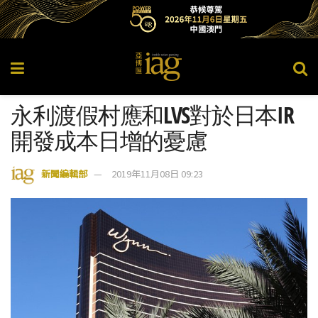
永利渡假村應和LVS對於日本IR
開發成本日增的憂慮
新聞編輯部
2019年11月08日 09:23