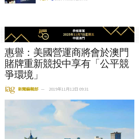
惠譽：美國營運商將會於澳門
賭牌重新競投中享有「公平競
爭環境」
新聞編輯部
2019年11月12日 09:31