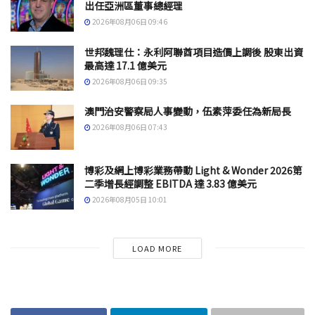
出任亞洲區董事總經理
2026年08月06日 09:46
世邦魏理仕：永利阿聯酋項目造價上調後 股東出資
最高達 17.1 億美元
2026年08月06日 09:35
澳門治安警察局人事變動，伍素萍委任為新局長
2026年08月06日 07:43
博彩及網上博彩業務帶動 Light & Wonder 2026第
二季增長經調整 EBITDA 達 3.83 億美元
2026年08月05日 10:01
LOAD MORE