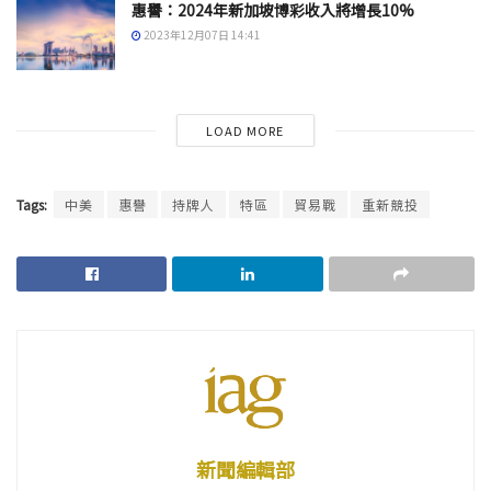
惠譽：2024年新加坡博彩收入將增長10%
2023年12月07日 14:41
LOAD MORE
Tags:
中美
惠譽
持牌人
特區
貿易戰
重新競投
新聞編輯部