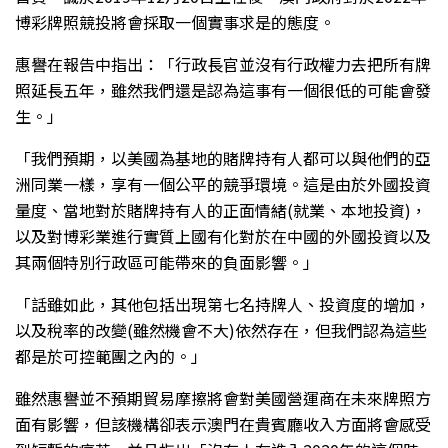
博彩牌照競投將會採取一個實事求是的態度。
惠譽在報告中指出：「行政長官並沒有行政權力去把所有牌
照延長五年，雖然我們還是認為這事有一個很低的可能會發
生。」
「我們預期，以美國為基地的賭牌持有人都可以與他們的亞
洲同業一樣，享有一個公平的競爭環境。這是由於外國投資
量度、當地對於賭牌持有人的正面情緒(就業、本地投資)，
以及對博彩業進行實質上國有化對於在中國的外國投資以及
其兩個特別行政區可能帶來的負面影響。」
「話雖如此，其他包括出現第七名持牌人、投資度的增加，
以及稅率的改變(雖然機會不大)依然存在，但我們認為這些
都是於可控範團之內的。」
雖然惠譽並不預期貿易摩擦將會對美國營運商在未來牌照方
面有影響，但該機構卻表示澳門在貴賓廳收入方面將會感受