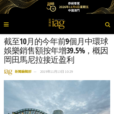
截至10月的今年前9個月中環球
娛樂銷售額按年增39.5%，概因
岡田馬尼拉接近盈利
新聞編輯部
2019年11月13日 10:29