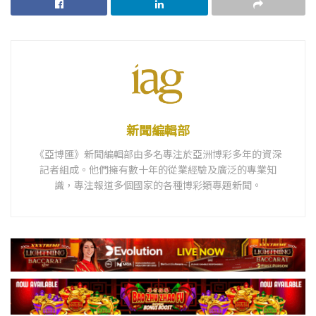
新聞編輯部
《亞博匯》新聞編輯部由多名專注於亞洲博彩多年的資深
記者組成。他們擁有數十年的從業經驗及廣泛的專業知
識，專注報道多個國家的各種博彩類專題新聞。