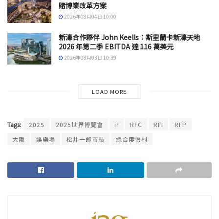
賭博業改革方案
2026年08月04日 10:00
新濠合作夥伴 John Keells：斯里蘭卡新濠天地
2026 年第二季 EBITDA 達 116 萬美元
2026年08月03日 10:39
LOAD MORE
Tags:
2025
2025世界博覽會
ir
RFC
RFI
RFP
大阪
娛樂場
松井一郎市長
綜合度假村