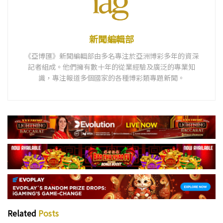
新聞編輯部
《亞博匯》新聞編輯部由多名專注於亞洲博彩多年的資深
記者組成。他們擁有數十年的從業經驗及廣泛的專業知
識，專注報道多個國家的各種博彩類專題新聞。
Related
Posts