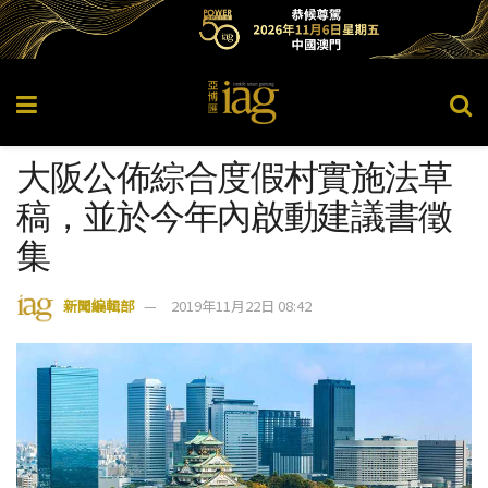
大阪公佈綜合度假村實施法草
稿，並於今年內啟動建議書徵
集
新聞編輯部
2019年11月22日 08:42