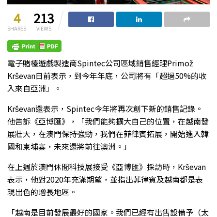
4
213
SHARES
VIEWS
電子賭檯遊戲製造商Spintec公司區域銷售經理Primož
Krševan日前表示，到今年年底，公司將有「超過50%的收
入來自亞洲」。
Krševan還表示，Spintec今年將再次創下新的銷售記錄。
他告訴《亞博匯》，「我們能夠擴大自己的位置，在越南發
展壯大，在澳門保持強勁，我們在菲律賓拓展，開始進入韓
國和柬埔寨，未來還將前往澳洲。」
在上週於澳門休閒科技展接受《亞博匯》採訪時，Krševan
表示，他對2020年充滿期望，並指出菲律賓及越南都是表
現出色的增長地區。
「越南是目前發展最好的國家。我們已經有出售設備予（太