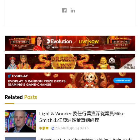
Related
Posts
Light & Wonder 委任行業資深從業員Mike
Smith 出任亞洲區董事總經理
本思齊
2026年08月06日 09:46