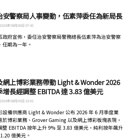
治安警察局人事變動，伍素萍委任為新局長
2026年08月06日 07:43
區政府宣佈，委任治安警察局警務總長伍素萍為治安警察
，任期為一年。
網上博彩業務帶動 Light & Wonder 2026
增長經調整 EBITDA 達 3.83 億美元
2026年08月05日 10:01
備供應商 Light & Wonder 公布 2026 年 6 月季度業
於博彩業務、Grover Gaming 以及網上博彩板塊表現，
整 EBITDA 按年上升 9% 至 3.83 億美元，純利按年飆升
 1.20 億美元。