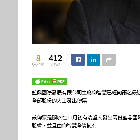
8
412
SHARES
VIEWS
藍鼎國際發展有限公司主席仰智慧已經向兩名最
全部股份的人士發出傳票。
該傳票是關於在11月初有清盤人發出兩份藍鼎國際
股權，並且由仰智慧全資擁有。