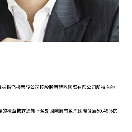
近被指派接管該公司控股股東藍鼎國際有限公司所持有的
的權益披露通知。藍鼎國際擁有藍鼎國際發展50.48%的