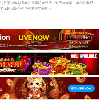
專注於亞洲博彩多年的資深記者組成。他們擁有數十年的從業經
道多個國家的各種博彩類專題新聞。