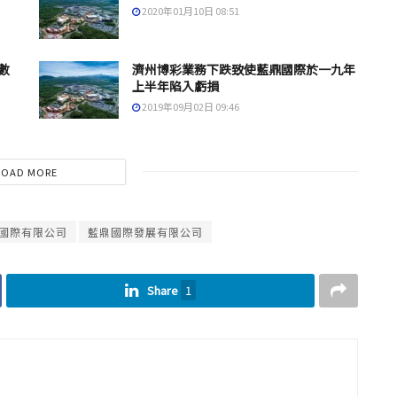
2020年01月10日 08:51
數
濟州博彩業務下跌致使藍鼎國際於一九年
上半年陷入虧損
2019年09月02日 09:46
LOAD MORE
國際有限公司
藍鼎國際發展有限公司
Share
1