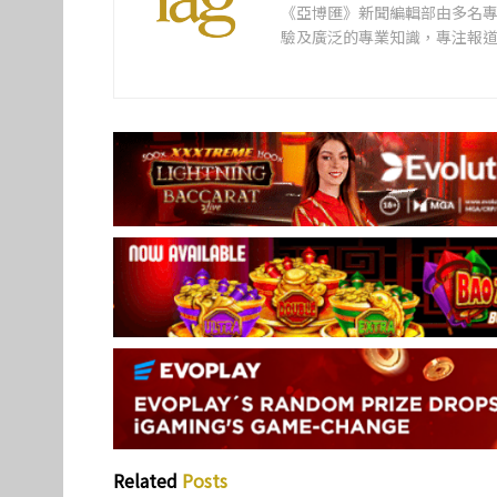
《亞博匯》新聞編輯部由多名
驗及廣泛的專業知識，專注報
Related
Posts