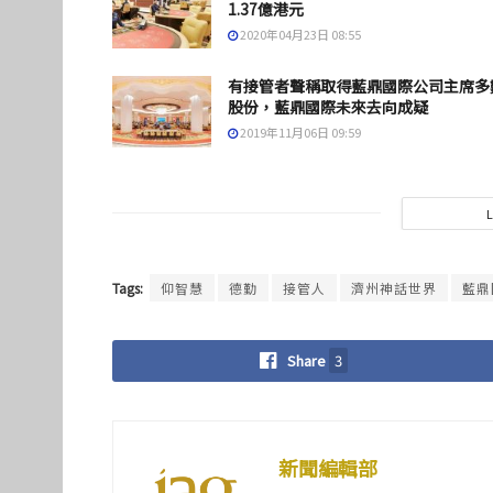
1.37億港元
2020年04月23日 08:55
有接管者聲稱取得藍鼎國際公司主席多
股份，藍鼎國際未來去向成疑
2019年11月06日 09:59
Tags:
仰智慧
德勤
接管人
濟州神話世界
藍鼎
Share
3
新聞編輯部