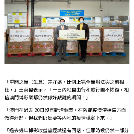
「重開之後（生意）差好遠，比例上完全無辦法與之前相
比，」王英偉表示，「一日內地自由行和旅行團不恢復，相
信澳門博彩業都仍然係好艱難的期間。」
「澳門在過去 20日沒有新增個案，在防範疫情傳播這方面
做得好好，但我們仍然要等內地的疫情穩定下來。」
「過去幾年博彩收益曾經試過有回落，但那時候仍然一部分