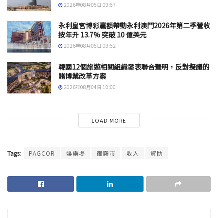
2026年08月05日 09:57
永利皇宮博彩贏額帶動永利澳門2026年第二季營收
按年升 13.7% 突破 10 億美元
2026年08月05日 09:52
韓國12個旅遊相關組織發表聯合聲明，反對擬議的
賭博業改革方案
2026年08月04日 10:00
LOAD MORE
Tags:
PAGCOR
娛樂場
宿霧市
收入
資助