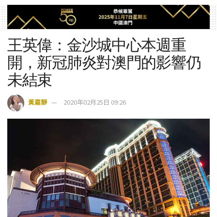
王英偉：金沙城中心本週重
開，新冠肺炎對澳門的影響仍
未結束
黃嘉靜
2020年02月25日 09:26