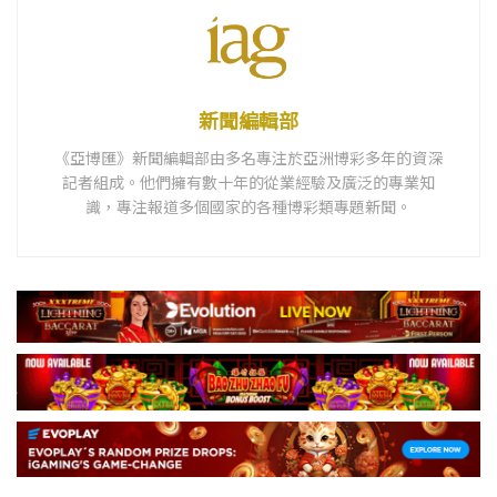
新聞編輯部
《亞博匯》新聞編輯部由多名專注於亞洲博彩多年的資深
記者組成。他們擁有數十年的從業經驗及廣泛的專業知
識，專注報道多個國家的各種博彩類專題新聞。